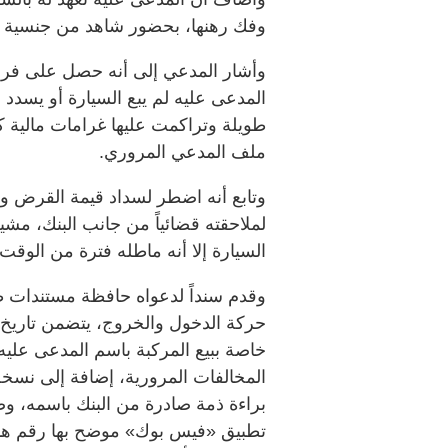
وفك رهنها، بحضور شاهد من جنسية د
وأشار المدعي إلى أنه حصل على فرص
المدعى عليه لم يبع السيارة أو يسدد
طويلة وتراكمت عليها غرامات مالية 
ملف المدعي المروري.
وتابع أنه اضطر لسداد قيمة القرض والف
لملاحقته قضائياً من جانب البنك، مشي
السيارة إلا أنه ماطله فترة من الوقت 
وقدم سنداً لدعواه حافظة مستندات 
حركة الدخول والخروج، يتضمن تاريخ م
خاصة ببيع المركبة باسم المدعى عليه
المخالفات المرورية، إضافة إلى نسخة
براءة ذمة صادرة من البنك باسمه، و
تطبيق «فيس بوك» موضح بها رقم هات