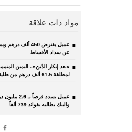
مواد ذات علاقة
عميل يقترض 450 ألف درهم و
عن سداد الأقساط
«بعد إنكار الدَّين».. اليمين المتممة
لمطلقة 61.5 ألف درهم من طليقها
عميل يسدد قرضاً بـ 2.6
والبنك يطالبه بفوائد 739 ألفاً