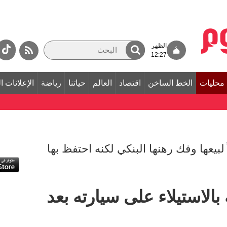
الظهر
12:27
محليات
الخط الساخن
اقتصاد
العالم
حياتنا
رياضة
الإعلانات ا
 لبيعها وفك رهنها البنكي لكنه احتفظ بها
الاستيلاء على سيارته بعد