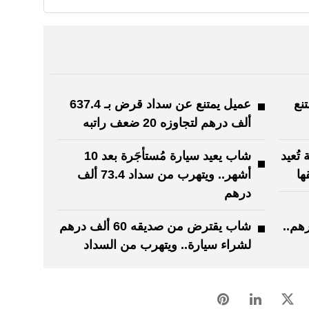
يمتنع
عميل يمتنع عن سداد قرض بـ 637.4
ألف درهم لتجاوزه 20 ضعف راتبه
 تُعيد
شاب يعيد سيارة مُستأجَرة بعد 10
أشهر.. ويتهرب من سداد 73.4 ألف
درهم
 مليون درهم..
شاب يقترض من صديقه 60 ألف درهم
لشراء سيارة.. ويتهرب من السداد