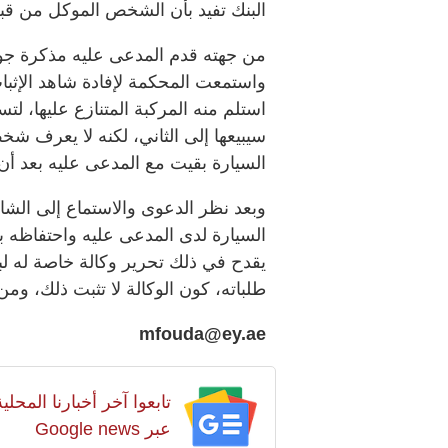
البنك تفيد بأن الشخص الموكل من قبل
من جهته قدم المدعى عليه مذكرة جو
واستمعت المحكمة لإفادة شاهد الإثبا
استلم منه المركبة المتنازع عليها، لتس
سيبيعها إلى الثاني، لكنه لا يعرف شخ
السيارة بقيت مع المدعى عليه بعد أن
وبعد نظر الدعوى والاستماع إلى الشا
السيارة لدى المدعى عليه واحتفاظه بها
يقدح في ذلك تحرير وكالة خاصة له لبيع
طلباته، كون الوكالة لا تثبت ذلك، 
mfouda@ey.ae
تابعوا آخر أخبارنا المح
عبر Google news