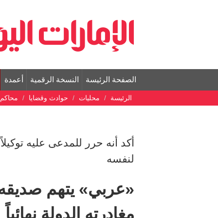
الصفحة الرئيسة
النسخة الرقمية
أعمدة
الرئيسة
محليات
حوادث وقضايا
محاكم
أكد أنه حرر للمدعى عليه توكيلاً
لنفسه
«عربي» يتهم صديقه ب
مغادرته الدولة نهائياً