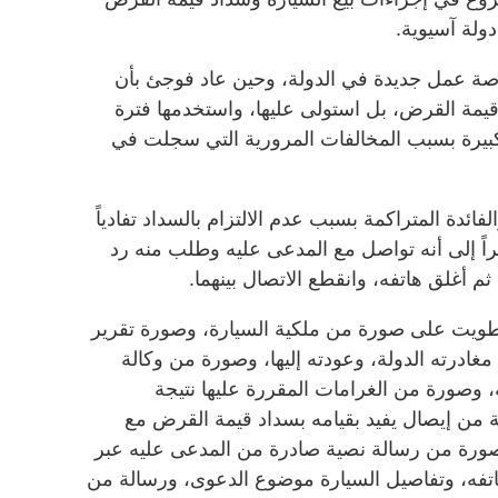
ولة آسيوية.
ة عمل جديدة في الدولة، وحين عاد فوجئ بأن
 قيمة القرض، بل استولى عليها، واستخدمها فترة
كبيرة بسبب المخالفات المرورية التي سجلت في
ائدة المتراكمة بسبب عدم الالتزام بالسداد تفادياً
راً إلى أنه تواصل مع المدعى عليه وطلب منه رد
ثم أغلق هاتفه، وانقطع الاتصال بينهما.
طويت على صورة من ملكية السيارة، وصورة تقرير
غادرته الدولة، وعودته إليها، وصورة من وكالة
، وصورة من الغرامات المقررة عليها نتيجة
 من إيصال يفيد بقيامه بسداد قيمة القرض مع
صورة من رسالة نصية صادرة من المدعى عليه عبر
فه، وتفاصيل السيارة موضوع الدعوى، ورسالة من