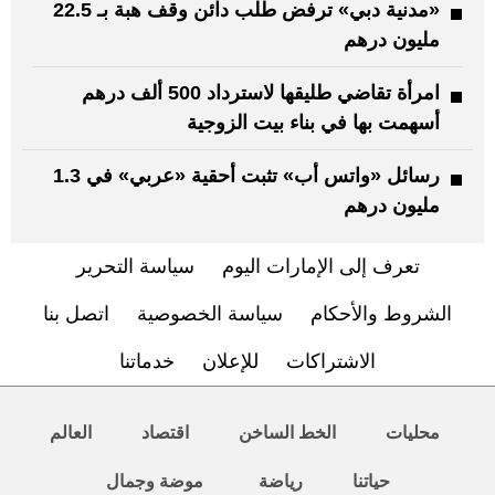
«مدنية دبي» ترفض طلب دائن وقف هبة بـ 22.5
مليون درهم
امرأة تقاضي طليقها لاسترداد 500 ألف درهم
أسهمت بها في بناء بيت الزوجية
رسائل «واتس أب» تثبت أحقية «عربي» في 1.3
مليون درهم
تعرف إلى الإمارات اليوم
سياسة التحرير
الشروط والأحكام
سياسة الخصوصية
اتصل بنا
الاشتراكات
للإعلان
خدماتنا
محليات
الخط الساخن
اقتصاد
العالم
حياتنا
رياضة
موضة وجمال