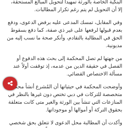
البنكية الخاصة بالورثة تمهيداً لتحويل المبالغ المستحقة،
إلا أن التحويل لم يتم رغم تكرار المطالبات.
وفي المقابل، تمسك المدعى عليه برفض الدعوى، ودفع
بعدم قبولها لرفعها على غير ذي صفة، كما دفع بسقوط
الحق في المطالبة بالتقادم، وأنكر صحة ما نسب إليه من
مديونية.
من جهتها لم تصل المحكمة إلى بحث هذه الدفوع أو
الفصل في حقيقة الدين من عدمه، إذ توقفت أولاً عند
مسألة الاختصاص القضائي.
وأوضحت المحكمة في حيثياتها أن المُشرع أنشأ محكمة
متخصصة للتركات في دبي تختص دون غيرها بالنظر في
المنازعات التي تنشأ بين الورثة والغير متى كانت متعلقة
بحقوق التركة أو أموالها أو موجوداتها.
وأكدت أن المطالبة محل الدعوى لا تتعلق بحق شخصي