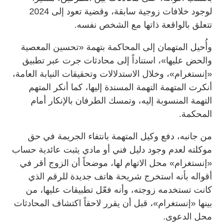
لوجود خلافات زوجية سابقة، وقضية تعود إلى 2024
تتعلق بالواقعة ذاتها مع الشخص نفسه.
وأُحيل المتهمان إلى المحاكمة بتهمة «تحسين المعصية
والحض عليها»، استناداً إلى محادثات جرت عبر تطبيق
«إنستغرام»، وخلال الاستدلالات وتحقيقات النيابة العامة،
أنكرت المتهمة التهمة المسندة إليها، كما أنكر المتهم
التهمة المنسوبة إليه، وتمسك الطرفان بالإنكار أمام
المحكمة.
من جانبه، دفع وكيل المتهمة بانتفاء الجريمة في حق
موكلته لعدم وجود دليل فني أو مادي يثبت عائدية حساب
«إنستغرام» محل الاتهام لها، موضحاً أن الزوج أقر في
أقواله بأنه استخرج شريحة هاتف جديدة للرقم الذي
كانت تستخدمه زوجته، وأنه فعّل تطبيقات عليها، من
بينها «إنستغرام»، قبل أن يقرر لاحقاً اكتشاف المحادثات
محل الدعوى.