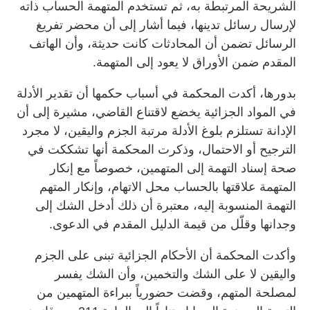
الشريحة المرتبطة به، ثم تستخدم المتهمة الحساب ذاته
لإرسال رسائل تدينها، فيما أشار إلى أن محضر تفريغ
الرسائل تضمن أن المحادثات كانت حديثة، وأن الهاتف
المقدم ضمن الأوراق لا يعود إلى المتهمة.
بدورها، أكدت المحكمة في أسباب حكمها أن تقدير الأدلة
في المواد الجزائية يخضع لاقتناع القاضي، مشيرة إلى أن
الإدانة تستلزم بلوغ الأدلة مرتبة الجزم واليقين، لا مجرد
الترجيح أو الاحتمال، وذكرت المحكمة أنها تشككت في
صحة إسناد التهمة إلى المتهمين، خصوصاً مع إنكار
المتهمة علاقتها بالحساب محل الاتهام، وإنكار المتهم
التهمة المنسوبة إليه، معتبرة أن ذلك أدخل الشك إلى
وجدانها وقلّل من قيمة الدليل المقدم في الدعوى.
وأكدت المحكمة أن الأحكام الجزائية تبنى على الجزم
واليقين لا على الشك والتخمين، وأن الشك يفسر
لمصلحة المتهم، وقضت حضورياً ببراءة المتهمين من