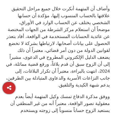
وأضاف أن المتهمة أنكرت خلال جميع مراحل التحقيق
علاقتها بالحساب المنسوب إليها، مؤكدة أن حسابها
الشخصي يختلف عن الحساب الوارد في الأوراق،
موضحاً أن استعلام مركز الشرطة من الجهات المختصة
عن عائدية الحسابات المستخدمة في الواقعة، أفاد بتعذر
الحصول على بيانات أصحابها، لارتباطها بشركة لا تخضع
لقوانين الدولة من دون أمر قضائي، معتبراً أن ذلك
يضعف الدليل الإلكتروني المطروح في الدعوى، مشيراً
إلى أن الزوج سبق أن قدم بلاغاً، ورفع قضية مماثلة، في
2024، انتهت بالبراءة، معتبراً أن تكرار البلاغات، إلى
جانب النزاعات الأسرية والدعاوى المتبادلة بين الطرفين،
يدعم شبهة الكيدية والتلفيق.
ووفق مذكرة الدفاع تمسك وكيل المتهمة أيضاً بعدم
معقولية تصور الواقعة، معتبراً أنه من غير المنطقي أن
يستعيد الزوج حساباً منسوباً إلى زوجته ويستخدم