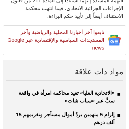
التهمة المسندة إليهما استناداً إلى المادة 211 من قانون
الإجراءات الجزائية الاتحادي، فيما انتهت محكمة
الاستئناف أيضاً إلى تأييد حكم البراءة.
تابعوا آخر أخبارنا المحلية والرياضية وآخر
المستجدات السياسية والإقتصادية عبر Google
news
مواد ذات علاقة
«الاتحادية العليا» تعيد محاكمة امرأة في واقعة
سبٍّ عبر «سناب شات»
إلزام 5 متهمين بردّ أموال مستأجر وتغريمهم 15
ألف درهم