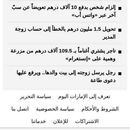
إلزام شخص بدفع 10 آلاف درهم تعويضاً عن سبّ
آخر عبر «واتس أب»
تحويل 1.5 مليون درهم بالخطأ إلى حساب زوجة
المدير
تاجر يشتري أغناماً بـ 109.5 آلاف درهم من مزرعة
وهمية على «إنستغرام»
رجل يرسل زوجته إلى بيت والدها.. ويرفع عليها
دعوى طاعة
تعرف إلى الإمارات اليوم
سياسة التحرير
الشروط والأحكام
سياسة الخصوصية
اتصل بنا
الاشتراكات
للإعلان
خدماتنا