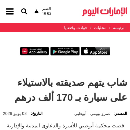
العصر
15:53
الرئيسة
محليات
حوادث وقضايا
شاب يتهم صديقته بالاستيلاء
على سيارة بـ 170 ألف درهم
المصدر:
عمرو بيومي - أبوظبي
التاريخ:
03 يونيو 2026
قضت محكمة أبوظبي للأسرة والدعاوى المدنية والإدارية