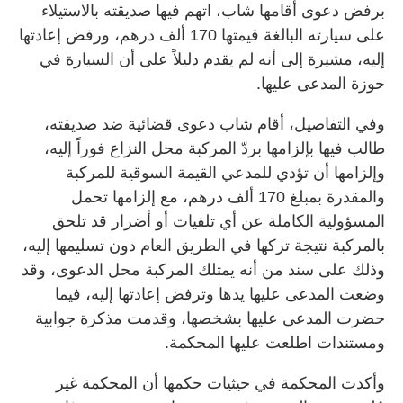
برفض دعوى أقامها شاب، اتهم فيها صديقته بالاستيلاء
على سيارته البالغة قيمتها 170 ألف درهم، ورفض إعادتها
إليه، مشيرة إلى أنه لم يقدم دليلاً على أن السيارة في
حوزة المدعى عليها.
وفي التفاصيل، أقام شاب دعوى قضائية ضد صديقته،
طالب فيها بإلزامها بردّ المركبة محل النزاع فوراً إليه،
وإلزامها أن تؤدي للمدعي القيمة السوقية للمركبة
والمقدرة بمبلغ 170 ألف درهم، مع إلزامها تحمل
المسؤولية الكاملة عن أي تلفيات أو أضرار قد تلحق
بالمركبة نتيجة تركها في الطريق العام دون تسليمها إليه،
وذلك على سند من أنه يمتلك المركبة محل الدعوى، وقد
وضعت المدعى عليها يدها وترفض إعادتها إليه، فيما
حضرت المدعى عليها بشخصها، وقدمت مذكرة جوابية
ومستندات اطلعت عليها المحكمة.
وأكدت المحكمة في حيثيات حكمها أن المحكمة غير