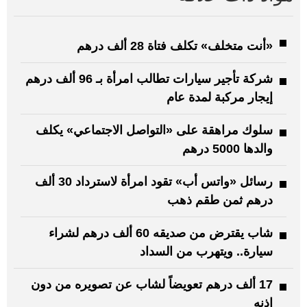
«أنت متخلف» تكلف فتاة 28 ألف درهم
شركة تأجير سيارات تطالب امرأة بـ 96 ألف درهم
إيجار مركبة لمدة عام
سلوك مراهقة على «التواصل الاجتماعي» يكلف
والدها 5000 درهم
رسائل «واتس أب» تقود امرأة لاسترداد 30 ألف
درهم ثمن طقم ذهب
شاب يقترض من صديقه 60 ألف درهم لشراء
سيارة.. ويتهرب من السداد
17 ألف درهم تعويضاً لشاب عن تصويره من دون
إذنه