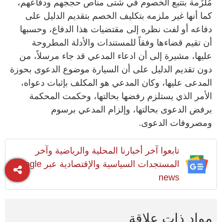
مُلزَمة بتتبع الخصوم في شتى مناص حججهم ودفاعهم،
كما أنها غير ملزمه بتكليف الخصم بتقديم الدليل على
دفاعه أو لفت نظره إلى مقتضيات هذا الدفاع، وحسبها
أن تقيم قضاءها وفقاً للمستندات والأدلة المطروحة
عليها، مشيرة إلى أن ادعاء المدعي قد جاء مرسلاً، من
دون تقديم الدليل على أن السيارة موضوع الدعوى بحوزة
المدعى عليها، وكان المدعي هو المكلف بإثبات دعواه،
الأمر الذي يستلزم رفضها بحالتها، وحكمت المحكمة
برفض الدعوى بحالتها، وإلزام المدعي برسوم
ومصروفات الدعوى.
تابعوا آخر أخبارنا المحلية والرياضية وآخر
المستجدات السياسية والإقتصادية عبر Google
news
مواد ذات علاقة