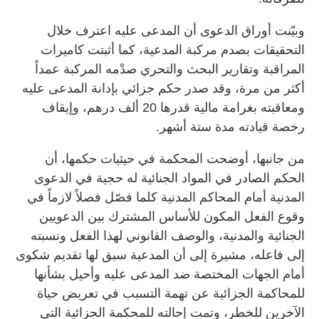
وبيّنت أوراق الدعوى أن المدعى عليه اعترف خلال
التحقيقات بصدم مركبة المدعية، كما أثبتت كاميرات
المراقبة وتقارير البحث والتحري صدْمه المركبة عمداً
أكثر من مرة، وقد صدر حكم جزائي بإدانة المدعى عليه
ومعاقبته بغرامة مالية قدرها 20 ألف درهم، وإيقاف
رخصة قيادته مدة ستة أشهر.
من جانبها، أوضحت المحكمة في حيثيات حكمها، أن
الحكم الصادر في المواد الجنائية له حجية في الدعوى
المدنية أمام المحاكم المدنية كلما فصّل فصلاً لازماً في
وقوع الفعل المكون للأساس المشترك بين الدعويين
الجنائية والمدنية، والوصف القانوني لهذا الفعل ونسبته
إلى فاعله، مشيرة إلى أن المدعية سبق لها تقديم شكوى
أمام الجهات المختصة ضد المدعى عليه وأحيل بشأنها
للمحاكمة الجزائية عن تهمة التسبب في تعريض حياة
الآخرين للخطر، وتمت إحالته للمحكمة الجزائية التي