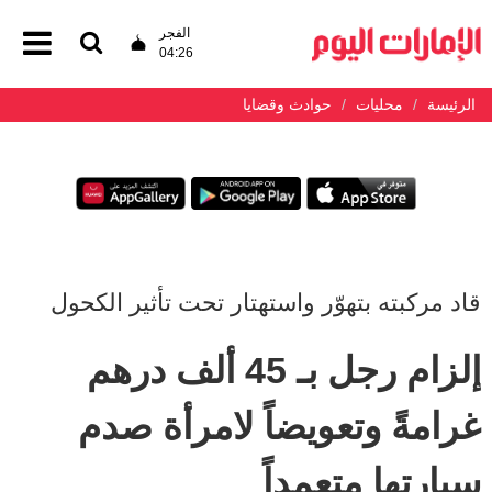
الفجر
04:26
الرئيسة
محليات
حوادث وقضايا
قاد مركبته بتهوّر واستهتار تحت تأثير الكحول
إلزام رجل بـ 45 ألف درهم
غرامةً وتعويضاً لامرأة صدم
سيارتها متعمداً