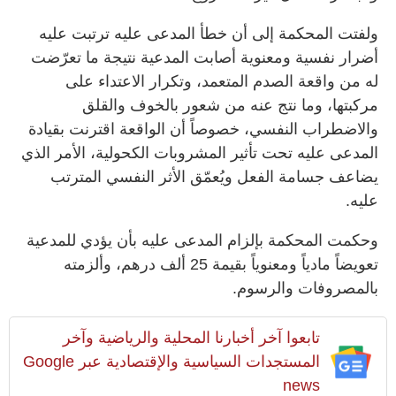
ولفتت المحكمة إلى أن خطأ المدعى عليه ترتبت عليه
أضرار نفسية ومعنوية أصابت المدعية نتيجة ما تعرّضت
له من واقعة الصدم المتعمد، وتكرار الاعتداء على
مركبتها، وما نتج عنه من شعور بالخوف والقلق
والاضطراب النفسي، خصوصاً أن الواقعة اقترنت بقيادة
المدعى عليه تحت تأثير المشروبات الكحولية، الأمر الذي
يضاعف جسامة الفعل ويُعمّق الأثر النفسي المترتب
عليه.
وحكمت المحكمة بإلزام المدعى عليه بأن يؤدي للمدعية
تعويضاً مادياً ومعنوياً بقيمة 25 ألف درهم، وألزمته
بالمصروفات والرسوم.
تابعوا آخر أخبارنا المحلية والرياضية وآخر
المستجدات السياسية والإقتصادية عبر Google
news