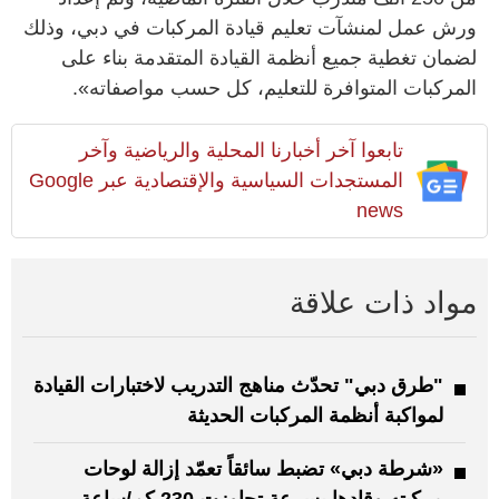
ورش عمل لمنشآت تعليم قيادة المركبات في دبي، وذلك
لضمان تغطية جميع أنظمة القيادة المتقدمة بناء على
المركبات المتوافرة للتعليم، كل حسب مواصفاته».
تابعوا آخر أخبارنا المحلية والرياضية وآخر
المستجدات السياسية والإقتصادية عبر Google
news
مواد ذات علاقة
"طرق دبي" تحدّث مناهج التدريب لاختبارات القيادة
لمواكبة أنظمة المركبات الحديثة
«شرطة دبي» تضبط سائقاً تعمّد إزالة لوحات
مركبته وقادها بسرعة تجاوزت 230 كم/ساعة