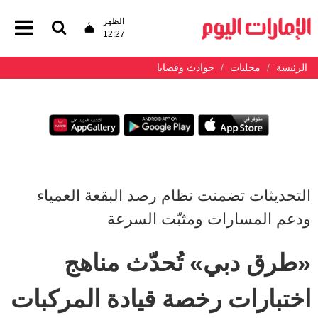
الظهر
12:27
الرئيسة
محليات
حوادث وقضايا
التحديثات تضمنت نظام رصد البقعة العمياء
ودعم المسارات ومثبّت السرعة
«طرق دبي» تُحدّث مناهج
اختبارات رخصة قيادة المركبات