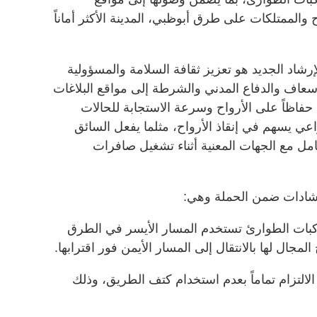
والممتلكات على طرق أبوظبي، المدينة الأكثر أماناً
اد الجديد هو تعزيز ثقافة السلامة والمسؤولية
اف والدفاع المدني والشرطة إلى مواقع البلاغات
فاظاً على الأرواح وسرعة الاستجابة للحالات
عي يسهم في إنقاذ الأرواح، مثلما يفعل السائق
كامل مع الجهات المعنية أثناء تشغيل صافرات
شادات ضمن الحملة وهي:
بات الطوارئ تستخدم المسار الأيسر في الطرق
جال لها بالانتقال إلى المسار الأيمن فور اقترابها.
الالتزام تماماً بعدم استخدام كتف الطريق، وذلك