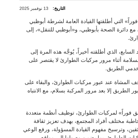
التاريخ:
13 نوفمبر 2025
راً» التي أطلقتها القيادة العامة لشرطة أبوظبي
ن مع دائرة الصحة بأبوظبي، و«أبوظبي للتنقل»، إلى
رئ.
لسابع، الذي أطلقته أخيراً، يُوجَّه هذه المرة إلى
السلامة أثناء مرور مركبات الطوارئ لا يقتصر على
دمي الطريق.
ف المشاة عند عبور مركبات الطوارئ، والبقاء على
 الطريق إلا بعد مرور المركبة بسلام، مع الانتباه
يق فوراً» لمركبات الطوارئ، توظيف أنظمة متعددة
خاطبة مختلف أفراد المجتمع، بهدف تعزيز ثقافة
سائقين، وترسيخ مفهوم القيادة المسؤولة، ورفع الوعي
بات الطوارئ، بما يضمن وصولها إلى مواقع