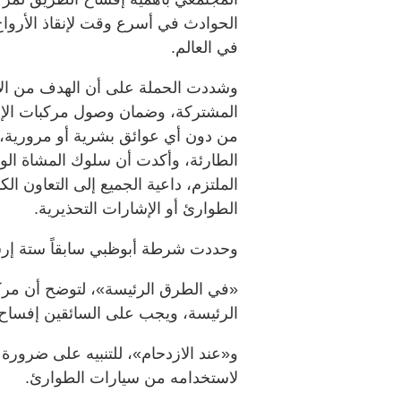
الحوادث في أسرع وقت لإنقاذ الأرواح 
في العالم.
وشددت الحملة على أن الهدف من الإرش
المشتركة، وضمان وصول مركبات الإسع
من دون أي عوائق بشرية أو مرورية، ح
الطارئة، وأكدت أن سلوك المشاة الوا
الملتزم، داعية الجميع إلى التعاون ال
الطوارئ أو الإشارات التحذيرية.
وحددت شرطة أبوظبي سابقاً ستة إر
«في الطرق الرئيسة»، لتوضح أن مرك
الرئيسة، ويجب على السائقين إفساح الم
و«عند الازدحام»، للتنبيه على ضرورة 
لاستخدامه من سيارات الطوارئ.