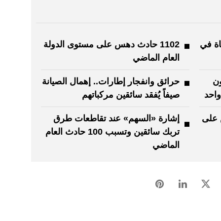
اة في
1102 حادث دهس على مستوى الدولة
العام الماضي
ون
حرائق وانفجار إطارات.. إهمال الصيانة
صيفاً يُفقد سائقين مركباتهم
 على
إشارة «السهم» عند تقاطعات طرق
تربك سائقين وتسبب 100 حادث العام
الماضي