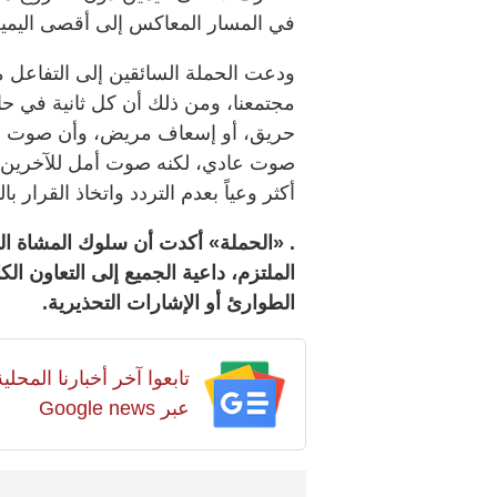
في المسار المعاكس إلى أقصى اليمين 
ودعت الحملة السائقين إلى التفاعل مع
مجتمعنا، ومن ذلك أن كل ثانية في حا
حريق، أو إسعاف مريض، وأن صوت صاف
صوت عادي، لكنه صوت أمل للآخرين 
أكثر وعياً بعدم التردد واتخاذ القرار 
. «الحملة» أكدت أن سلوك المشاة الو
الملتزم، داعية الجميع إلى التعاون ال
الطوارئ أو الإشارات التحذيرية.
تابعوا آخر أخبارنا المح
عبر Google news