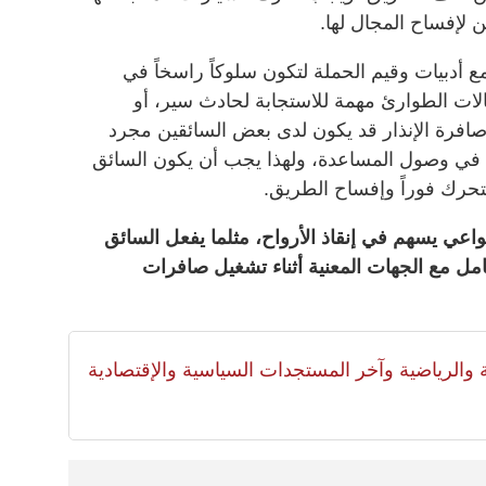
لإفساح المجال لها.
 أدبيات وقيم الحملة لتكون سلوكاً راسخاً في
لات الطوارئ مهمة للاستجابة لحادث سير، أو
رة الإنذار قد يكون لدى بعض السائقين مجرد
في وصول المساعدة، ولهذا يجب أن يكون السائق
بالتحرك فوراً وإفساح الطريق.
اعي يسهم في إنقاذ الأرواح، مثلما يفعل السائق
كامل مع الجهات المعنية أثناء تشغيل صافرات
لية والرياضية وآخر المستجدات السياسية والإقتصادية