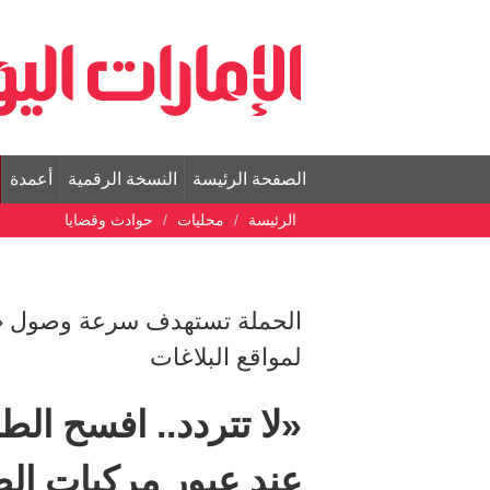
الصفحة الرئيسة
النسخة الرقمية
أعمدة
الرئيسة
محليات
حوادث وقضايا
الحملة تستهدف سرعة وصول «ا
لمواقع البلاغات
«لا تتردد.. افسح ال
عند عبور مركبات ال