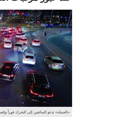
«الحملة» تدعو السائقين إلى التحرك فوراً وإف