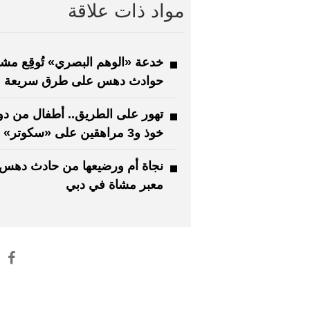
مواد ذات علاقة
خدعة «الوهم البصري» تُوقِع مش
حوادث دهس على طرق سريعة
تهور على الطريق.. أطفال من د
خوذ و3 مراهقين على «سكوتر» واحد
نجاة أم ورضيعها من حادث دهس
معبر مشاة في دبي