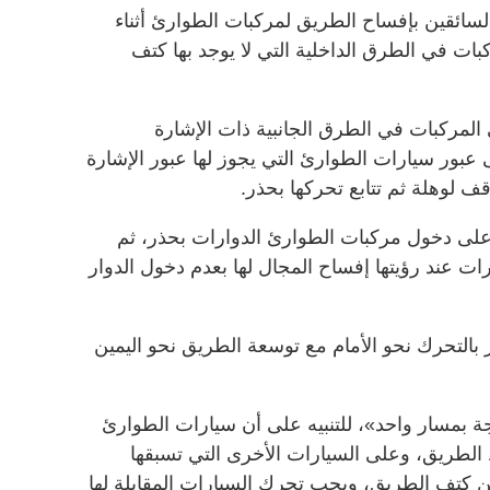
لسائقين بإفساح الطريق لمركبات الطوارئ أثناء
مركبات في الطرق الداخلية التي لا يوجد بها كتف
المركبات في الطرق الجانبية ذات الإشارة
ى عبور سيارات الطوارئ التي يجوز لها عبور الإشارة
ف لوهلة ثم تتابع تحركها بحذر.
 على دخول مركبات الطوارئ الدوارات بحذر، ثم
 عند رؤيتها إفساح المجال لها بعدم دخول الدوار
 بالتحرك نحو الأمام مع توسعة الطريق نحو اليمين
بمسار واحد»، للتنبيه على أن سيارات الطوارئ
لطريق، وعلى السيارات الأخرى التي تسبقها
 كتف الطريق، ويجب تحرك السيارات المقابلة لها