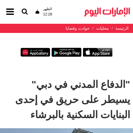
الظهر
12:28
الرئيسة
محليات
حوادث وقضايا
"الدفاع المدني في دبي"
يسيطر على حريق في إحدى
البنايات السكنية بالبرشاء ‏