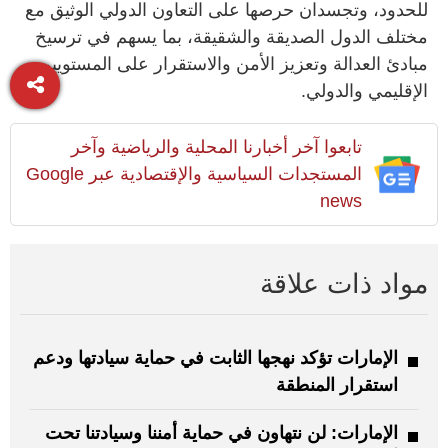
للحدود، وتجسدان حرصها على التعاون الدولي الوثيق مع
مختلف الدول الصديقة والشقيقة، بما يسهم في ترسيخ
مبادئ العدالة وتعزيز الأمن والاستقرار على المستويين
الإقليمي والدولي.
تابعوا آخر أخبارنا المحلية والرياضية وآخر
المستجدات السياسية والإقتصادية عبر Google
news
مواد ذات علاقة
الإمارات تؤكد نهجها الثابت في حماية سيادتها ودعم
استقرار المنطقة
الإمارات: لن نتهاون في حماية أمننا وسيادتنا تحت