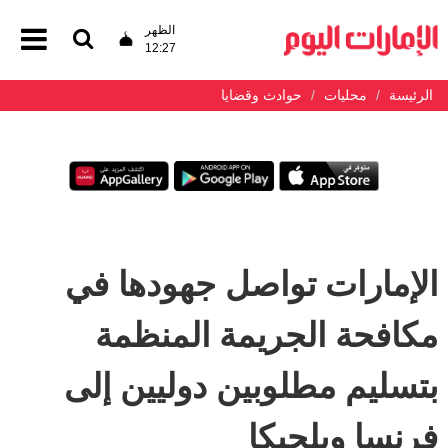
الظهر
12:27
الرئيسة
محليات
حوادث وقضايا
الإمارات تواصل جهودها في
مكافحة الجريمة المنظمة
بتسليم مطلوبين دوليين إلى
فرنسا وبلجيكا