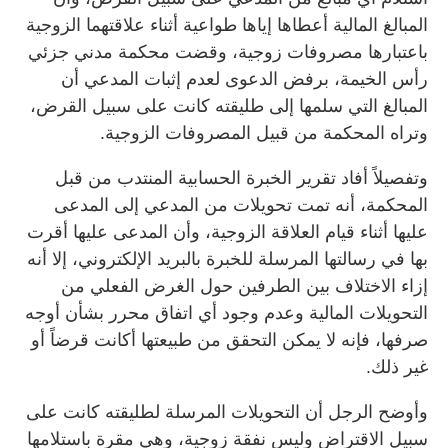
المبالغ المالية أعطاها إياها طواعية أثناء علاقتهما الزوجية
باعتبارها مصروفات زوجية، وقضت محكمة مدني جزئي
رأس الخيمة، برفض الدعوى لعدم إثبات المدعي أن
المبالغ التي سلمها إلى طليقته كانت على سبيل القرض،
وتراه المحكمة من قبيل المصروفات الزوجية.
وتفصيلاً أفاد تقرير الخبرة الحسابية المنتدب من قبل
المحكمة، أنه تمت تحويلات من المدعي إلى المدعى
عليها أثناء قيام العلاقة الزوجية، وأن المدعى عليها أقرت
بها في رسالتها المرسلة للخبرة بالبريد الإلكتروني، إلا أنه
إزاء الاختلاف بين الطرفين حول الغرض الفعلي من
التحويلات المالية وعدم وجود أي اتفاق محرر بشأن أوجه
صرفها، فإنه لا يمكن التحقق من طبيعتها أكانت قرضاً أو
غير ذلك.
وأوضح الرجل أن التحويلات المرسلة لطليقته كانت على
سبيل الاقتراض وليس نفقة زوجية، وهي مقرة باستلامها