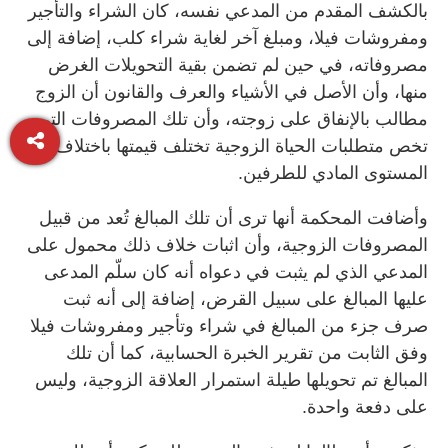
بالكشف المقدم من المدعي نفسه، كان الشراء والتأجير
ومفروشات فيلا، ومبلغ آخر لغاية شراء كلب، إضافة إلى
مصروفاته، في حين لم تضمن بقية التحويلات الغرض
منها، وأن الأصل في الأشياء والعرف والقانون أن الزوج
مطالب بالإنفاق على زوجته، وأن تلك المصروفات التي
تخص متطلبات الحياة الزوجية تختلف قيمتها باختلاف
المستوى المادي للطرفين.
وأضافت المحكمة أنها ترى أن تلك المبالغ تُعد من قبيل
المصروفات الزوجية، وأن اثبات خلاف ذلك محمول على
المدعي الذي لم يثبت في دعواه أنه كان سلّم المدعى
عليها المبالغ على سبيل القرض، إضافة إلى أنه ثبت
صرف جزء من المبالغ في شراء وتأجير ومفروشات فيلا
وفق الثابت من تقرير الخبرة الحسابية، كما أن تلك
المبالغ تم تحويلها طيلة استمرار العلاقة الزوجية، وليس
على دفعة واحدة.