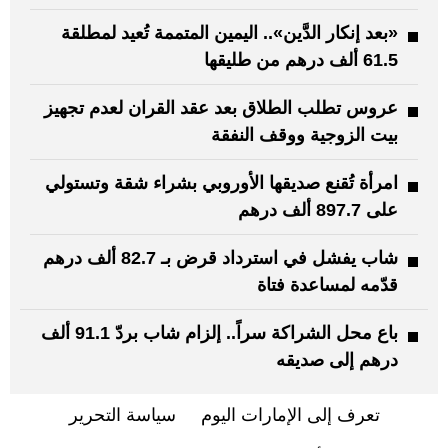
«بعد إنكار الدَّين».. اليمين المتممة تُعيد لمطلقة
61.5 ألف درهم من طليقها
عروس تطلب الطلاق بعد عقد القران لعدم تجهيز
بيت الزوجية ووقف النفقة
امرأة تُقنع صديقها الأوروبي بشراء شقة وتستولي
على 897.7 ألف درهم
شاب يفشل في استرداد قرض بـ 82.7 ألف درهم
قدّمه لمساعدة فتاة
باع محل الشراكة سراً.. إلزام شاب بردّ 91.1 ألف
درهم إلى صديقه
تعرف إلى الإمارات اليوم
سياسة التحرير