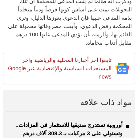
وذكرت أنه طالما لم يثبت المدعي للمحكمة أن تلك
التحويلات تمت على أساس كونها قرضاً وديناً متخلداً
بذمة المدعى عليها فإن الدعوى يعوزها الدليل، وترى
المحكمة رفض الدعوى، وأبقت مصروفاتها محمولة على
القائم بها، وألزمته بأن يؤدي للمدعى عليها 100 درهم
مقابل أتعاب محاماة.
تابعوا آخر أخبارنا المحلية والرياضية وآخر
المستجدات السياسية والإقتصادية عبر Google
news
مواد ذات علاقة
أوروبية تستدرج صديقها للاستثمار في المزادات..
وتستولي على 3 مركبات بـ 308.3 آلاف درهم