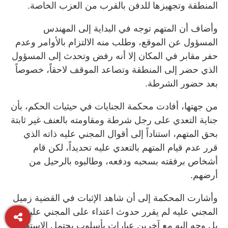
المنطقة وتجهيزها للدفن بالقرب من العزب الخاصة.
وأضاف أن المتهم توجه في البداية إلى المهندس
المسؤول عن الموقع، وطلب منه الالتزام بالأوامر وعدم
حفر مقابر في المكان إلا أنه رفض وتحدث إلى المسؤول
الذي حضر إلى المنطقة وتصاعد الموقف لاحقاً، خصوصاً
بعد حضور الشرطة.
من جهتها، أفادت محكمة الجنايات في حيثيات الحكم، بأن
جناية التعدي على رجل شرطة ومقاومته بالعنف غير ثابتة
بحق المتهم، استناداً إلى أقوال المجني عليه ذاته الذي
قرر عدم قيام المتهم بالتعدي عليه تحديداً، لكن قام
أشخاص برفقته بسحبه ودفعه، وطالبوه بالرحيل من
أرضهم.
وأشارت المحكمة إلى أن شاهد الإثبات في القضية زميل
المجني عليه لم يقرر حدوث اعتداء على المجني عليه،
بل وجه إليه مع آخرين عبارات بأسلوب يحتمل الاستهزاء