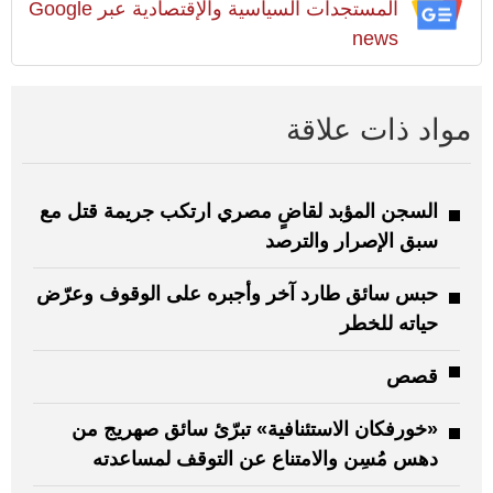
المستجدات السياسية والإقتصادية عبر Google
news
مواد ذات علاقة
السجن المؤبد لقاضٍ مصري ارتكب جريمة قتل مع
سبق الإصرار والترصد
حبس سائق طارد آخر وأجبره على الوقوف وعرّض
حياته للخطر
قصص
«خورفكان الاستئنافية» تبرّئ سائق صهريج من
دهس مُسِن والامتناع عن التوقف لمساعدته