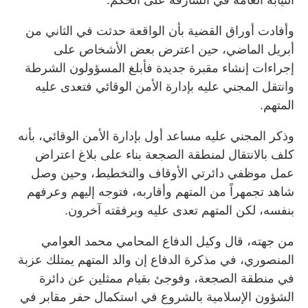
وأفادت أوراق القضية بأن الواقعة حدثت في الثاني من
أبريل الماضي، حين اعترض بعض الأشخاص على
إجراءات إنشاء مقبرة جديدة فأبلغ المسؤولون الشرطة
وانتقل المجني عليه بإدارة الأمن الوقائي فتعدى عليه
المتهم.
وذكر المجني عليه مساعد أول بإدارة الأمن الوقائي، بأنه
كلف بالانتقال لمنطقة الصجعة بناء على بلاغ اعتراض
عمل موظفي دائرتي الأوقاف والتخطيط، وحين وصل
شاهد تجمهراً من المتهم وأقاربه، فتوجه إليهم وعرفهم
بنفسه، لكن المتهم تعدى عليه وبرفقته آخرون.
من جهته، قال وكيل الدفاع المحامي محمد العوامي
المنصوري، في مذكرة الدفاع إن والد المتهم يمتلك عزبة
في منطقة الصجعة، وفوجئ بقيام ممثلين عن دائرة
الشؤون الإسلامية بالشروع في استكمال حفر مقابر في