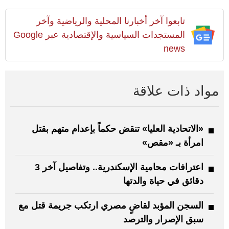
تابعوا آخر أخبارنا المحلية والرياضية وآخر
المستجدات السياسية والإقتصادية عبر Google
news
مواد ذات علاقة
«الاتحادية العليا» تنقض حكماً بإعدام متهم بقتل
امرأة بـ «مقص»
اعترافات محامية الإسكندرية.. وتفاصيل آخر 3
دقائق في حياة والدتها
السجن المؤبد لقاضٍ مصري ارتكب جريمة قتل مع
سبق الإصرار والترصد