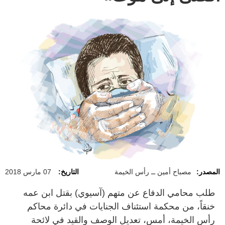
المصدر:
مصباح أمين ــ رأس الخيمة
التاريخ:
07 مارس 2018
طلب محامي الدفاع عن متهم (آسيوي) بقتل ابن عمه
خنقاً، من محكمة استئناف الجنايات في دائرة محاكم
رأس الخيمة، أمس، تعديل الوصف والقيد في لائحة