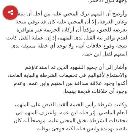
وجهه للون الأحمر.
وأوضح أن المتهم ترك المجني عليه من أجل أن يتنفس
وغادر الغرفة، إلا أن المجني عليه كان قد توفي نتيجة
تعرضه للخنق، مؤكداً أن أركان الجريمة غير متوافرة
لعدم توافر نية القتل لدى المتهم، إذ إن عملية القتل كانت
نتيجة وقوع خلافات آنية، ولا توجد أي خطة مسبقة لدى
المتهم لقتل ابن عمه.
وأشار إلى أن جميع الشهود الذين تم استدعاؤهم
والاستماع لأقوالهم في تحقيقات الشرطة والنيابة العامة،
أكدوا وجود علاقة صداقة بين المتهم وابن عمه، وعدم
وجود أي خلافات قديمة بينهما.
وكانت شرطة رأس الخيمة ألقت القبض على المتهم،
العام الماضي، إثر قتله ابن عمه، واعترف المتهم في
تحقيقات الشرطة بخنق المجني عليه، موضحاً أنه كان
يقصد تهديده وليس قتله لكنه فوجئ بوفاته.