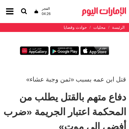
الفجر
04:26
الرئيسة
محليات
حوادث وقضايا
قتل ابن عمه بسبب «ثمن وجبة عشاء»
دفاع متهم بالقتل يطلب من
المحكمة اعتبار الجريمة «ضرب
أفضى إلى موت»