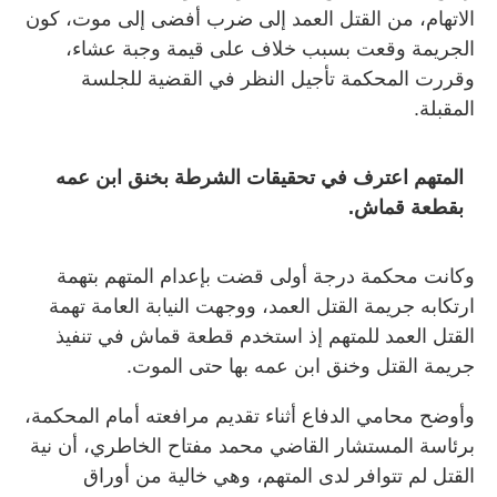
الاتهام، من القتل العمد إلى ضرب أفضى إلى موت، كون
الجريمة وقعت بسبب خلاف على قيمة وجبة عشاء،
وقررت المحكمة تأجيل النظر في القضية للجلسة
المقبلة.
المتهم اعترف في تحقيقات الشرطة بخنق ابن عمه
بقطعة قماش.
وكانت محكمة درجة أولى قضت بإعدام المتهم بتهمة
ارتكابه جريمة القتل العمد، ووجهت النيابة العامة تهمة
القتل العمد للمتهم إذ استخدم قطعة قماش في تنفيذ
جريمة القتل وخنق ابن عمه بها حتى الموت.
وأوضح محامي الدفاع أثناء تقديم مرافعته أمام المحكمة،
برئاسة المستشار القاضي محمد مفتاح الخاطري، أن نية
القتل لم تتوافر لدى المتهم، وهي خالية من أوراق