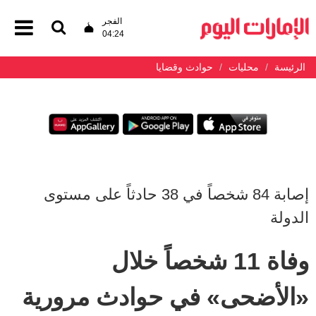
الفجر
04:24
الرئيسة
محليات
حوادث وقضايا
إصابة 84 شخصاً في 38 حادثاً على مستوى
الدولة
وفاة 11 شخصاً خلال
«الأضحى» في حوادث مرورية