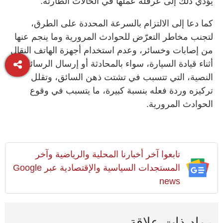
يؤدي ذلك إلى عرقلة عملها في الحالات الطارئة.
كما دعا إلى الالتزام بالسرعة المحددة على الطرق،
لتجنب مخاطر التعرّض للحوادث المرورية وما ينجم عنها
من إصابات وخسائر، وعدم استخدام أجهزة الهاتف النقال
أثناء قيادة السيارة، سواء بالمحادثة أو إرسال الرسائل
النصية، التي تتسبب في تشتت ذهن السائق، وتقلل
تركيزه وردة فعله بنسبة كبيرة، ما يتسبب في وقوع
الحوادث المرورية.
تابعوا آخر أخبارنا المحلية والرياضية وآخر
المستجدات السياسية والإقتصادية عبر Google
news
مواد ذات علاقة