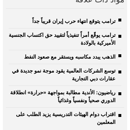
ترامب يتوقع انتهاء حرب إيران قريباً جداً
ترامب يوقّع أمراً تنفيذياً لتقييد حق اكتساب الجنسية
الأميركية بالولادة
الذهب يبدد مكاسبه ويستقر مع صعود النفط
توسع الشركات العالمية يقود موجة نمو جديدة في
عقارات دبي التجارية
رياضيون: الأندية مطالبة بمواجهة «حرارة» انطلاقة
الدوري صحياً ونفسياً وغذائياً
اقتراب دوام الهيئات التدريسية يزيد الطلب على
المعلمين