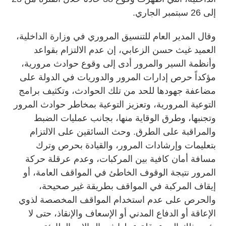
إلى 26 سبتمبر الجاري.
وقال المدير العام للتنسيق المروري في وزارة الداخلية،
العميد غيث حسن الزعابي، إن عدم الالتزام بقواعد
وأنظمة السير والمرور أدى إلى وقوع حوادث مرورية،
مؤكداً حرص إدارات المرور والدوريات في الدولة على
مضاعفة جهودها للحد من تلك الحوادث، وتكثيف برامج
التوعية المرورية، وتعزيز التوعية بمخاطر حوادث المرور
وتجنبها، وطرق الوقاية منها، بجانب عمليات الضبط
والمراقبة على الطرق. وحث السائقين على الالتزام
بتعليمات وإرشادات المرور، والقيادة بحرص وترك
مسافة أمان كافية بين المركبات، وعدم عرقلة حركة
المرور نتيجة الوقوف الخاطئ في المواقف العامة، أو
إيقاف المركبة في المواقف بطريقة غير صحيحة،
والحرص على عدم استخدام المواقف المخصصة لذوي
الإعاقة أو الدفاع المدني أو الإسعاف والإنقاذ، حتى لا