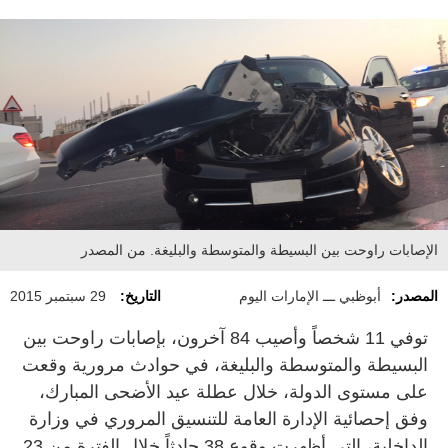
الإصابات راوحت بين البسيطة والمتوسطة والبليغة. من المصدر
المصدر:
أبوظبي ـــ الإمارات اليوم
التاريخ:
29 سبتمبر 2015
توفي 11 شخصاً وأصيب 84 آخرون، بإصابات راوحت بين
البسيطة والمتوسطة والبليغة، في حوادث مرورية وقعت
على مستوى الدولة، خلال عطلة عيد الأضحى المبارك،
وفق إحصائية الإدارة العامة للتنسيق المروري في وزارة
الداخلية، التي أظهرت وقوع 38 حادثاً خلال الفترة من 23