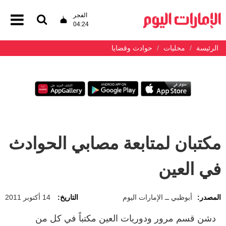
الفجر
04:24
الرئيسة
محليات
حوادث وقضايا
مكتبان لمتابعة مصابي الحوادث
في العين
المصدر:
أبوظبي ــ الإمارات اليوم
التاريخ:
14 أكتوبر 2011
دشن قسم مرور ودوريات العين مكتباً في كل من