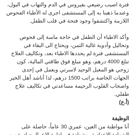
فترة اصيب رضيعي بفيروس في الدم والتهاب في البول،
وعندما ذهبنا به إلى المستشفى اجرى له الأطباء الفحوص
اللازمة واكتشفوا وجود فتحة في قلب الطفل.
وأكد الاطباء أن الطفل في حاجة ماسة إلى فحوص
وتحاليل وأدوية غالية الثمن، ويحتاج الى البقاء في
المستشفى فترة لم يحددها الاطباء بعد، وتكاليف العلاج
تبلغ 4000 درهم، وهو مبلغ فوق طاقتي المالية، كون
زوجي هو المعيل الوحيد لاسرتي ويعمل في إحدى
الجهات الخاصة براتب 1500 درهم، لذا أناشد أهل الخير
واصحاب القلوب الرحيمة مساعدتي في تكاليف علاج
طفلي.
(أ.ع)
الوظيفة
أنا مواطنة من العين، عمري 30 عاماً، حاصلة على
الشهادة الاعدادية، وشهادة في إدارة الاعمال صادرة من