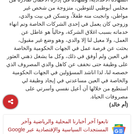
مجلس أبوظبي للتوطين، متزوجة من شخص غير
مواطن، وانجبت منه طفلاً، ونسكن في بيت والدي،
وزوجي كان يعمل في إحدى الشركات الخاصة وتم انهاء
خدماته بسبب اغلاق الشركة، وحالياً هو عاطل عن
العمل، ولا معيل لنا إلا والدي، وهو وضع غير مقبول،
بحثت عن فرصة عمل في الجهات الحكومية والخاصة
في العين ولم أوفق في ذلك، وكل ما يشغل ذهني العثور
على وظيفة حتى نخفف عن كاهل والدي المصروف الذي
خصصه لنا، لذا اناشد المسؤولين في الجهات الحكومية
والخاصة في العين مساعدتي في إيجاد وظيفة لي
استطيع من خلالها أن أعيل نفسي وأسرتي على
مصروفات الحياة.
(أم خالد)
تابعوا آخر أخبارنا المحلية والرياضية وآخر
المستجدات السياسية والإقتصادية عبر Google