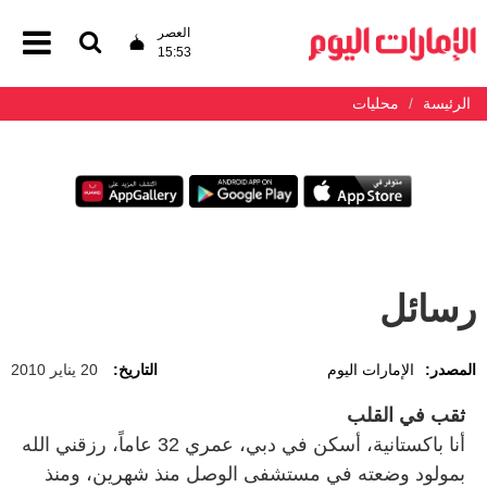
العصر
15:53
الرئيسة
محليات
رسائل
المصدر:
الإمارات اليوم
التاريخ:
20 يناير 2010
ثقب في القلب
أنا باكستانية، أسكن في دبي، عمري 32 عاماً، رزقني الله
بمولود وضعته في مستشفى الوصل منذ شهرين، ومنذ