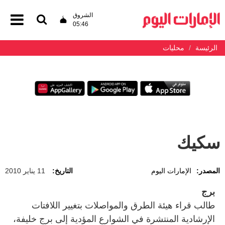
الشروق
05:46
الرئيسة
محليات
سكيك
المصدر:
الإمارات اليوم
التاريخ:
11 يناير 2010
برج
طالب قراء هيئة الطرق والمواصلات بتغيير اللافتات
الإرشادية المنتشرة في الشوارع المؤدية إلى برج خليفة،