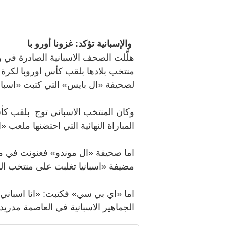
والإسبانية تؤكد: غزونا أورو با
هلَّلت الصحف الاسبانية الصادرة في
لصحيفة «ال بايس» التي كتبت «اسبانيا
المباراة النهائية التي احتضنها ملعب 
اما صحيفة «ال موندو» فعنونت في مو
مضيفة «اسبانيا تغلبت على منتخب الم
اما «اي بي سي» فكتبت: «انا اسباني ان
الجماهير الاسبانية في العاصمة مدريد 