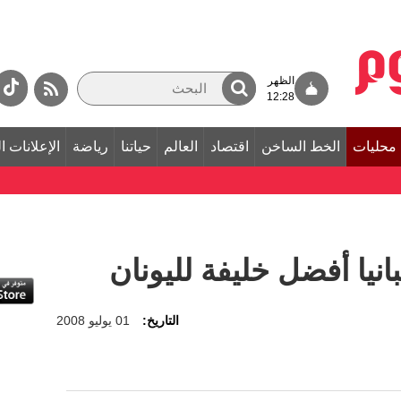
الظهر
12:28
محليات
الخط الساخن
اقتصاد
العالم
حياتنا
رياضة
الإعلانات ا
انيا أفضل خليفة لليونان
التاريخ:
01 يوليو 2008