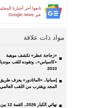
تابعوا آخر أخبارنا المح
عبر Google news
مواد ذات علاقة
«زجاجة عطر» تكشف موهبة
«كاسياس».. وتقوده للقب مونديا
2010
إسبانيا.. «الماتادور» يعزف طريق
المجد ويقترب من اللقب العالمي
نهائي الكبار 2026.. القمة 12 بين