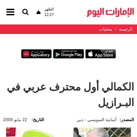
الظهر
12:27
الرئيسة
محليات
الكمالي أول محترف عربي في
البـرازيل
المصدر:
أسامة السويسي - دبي
التاريخ:
22 مايو 2008