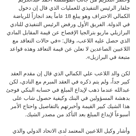
جلفار الرئيس التنفيذي للعمليات الذي قال إن دخول
الكمالي الاحتراف وهو يبلغ 18 عاماً يعد انجازاً للرياضة
في الدولة. الفريق الأول ورفض الرئيس التنفيذي للنادي
البرازيلي ماريو بترالجيا الإفصاح عن قيمة المقابل المادي
الذي حصل عليه اللاعب، وقال: «في حالات التعاقد مع
اللاعبين الصاعدين لا نعلن عن قيمة التعاقد وهذه قواعد
متبعة في البرازيل».
لكن والد اللاعب علي الكمالي الذي قال إن مقدم العقد
كبير جداً، ولم يتم ذكره في العقد المبرم مع النادي، لكن
عبدالله عندما ذهب لإيداع المبلغ في حسابه البنكي فوجئ
بدهشة المسؤولين في البنك وكيفية حصول شاب على
هذا الشيك كبير القيمة وأخبرتهم بالتفاصيل واحتاج الأمر
أسبوعاً لإيداع المبلغ بعد التأكد من مصدر الشيك.
وأشار وكيل اللاعبين المعتمد لدى الاتحاد الدولي والذي