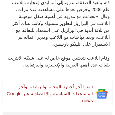
قام بتنفيذ الصفقة، بدرو، إلى أنه ابدى إعجابه باللاعب
عام 2006 وحرص بعدها على مشاهدته عدة مرات،
وقال: «تحدثت مع مدربه عن أهمية صقل موهبــة
اللاعب في البرازيل لتطوير مستواه وكانت هناك أكثر
من ثلاثة أندية في البرازيل على استعداد للتعاقد مع
اللاعب، وبعد مباحثات مع اللاعب ومدير أعماله تم
الاستقرار على اتليتكو بارنينس».
وقام اللاعب بتدشين موقع خاص له على شبكة الانترنت
بلغات عدة أهمها العربية والإنجليزية والبرتغالية.
تابعوا آخر أخبارنا المحلية والرياضية وآخر
المستجدات السياسية والإقتصادية عبر Google
news