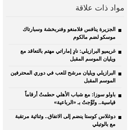
مواد ذات علاقة
الجزيرة ينافس فلامنغو وفنربخشة وسبارتاك
موسكو لضم مالكوم
غريميو البرازيلي: نادٍ إماراتي مهتم بالتعاقد مع
ويليان الموسم المقبل
البرازيلي ويليان مرشح للعب في دوري المحترفين
الموسم المقبل
باولو سوزا: مع شباب الأهلي حطمتُ أرقاماً
قياسية.. وتُوِّجتُ بـ «الرباعية»
دوغلاس كوستا ينضم إلى الاتفاق.. وثنائية مرتقبة
مع بالوتيلي