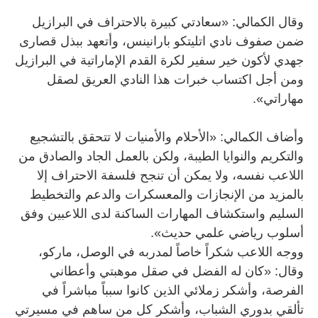
وقال الكمالي: «سعادتي كبيرة بالاحتراف في البرازيل
ضمن صفوف نادي اتليتكو بارانينس، وأتعهد ببذل قصارى
جهدي لأكون خير سفير لكرة القدم الإماراتية في البرازيل
ومن أجل اكتساب خبرات هذا النادي العريق لصقل
مهاراتي».
وأضاف الكمالي: «الأحلام والأمنيات لا تتحقق بالتشجيع
والتكريم والنوايا الطيبة، ولكن بالعمل الجاد والصادق من
اللاعب نفسه، ولا يمكن أن تنجح فلسفة الاحتراف إلا
بالمزيد من الإنجازات والمعسكرات والدعم والتخطيط
السليم واستكشاف المهارات الساكنة لدى اللاعبين وفق
أسلوب رياضي علمي حديث».
ووجه اللاعب شكراً خاصاً لمدربه في الوصل، ماركو،
وقال: «كان له الفضل في صقل موهبتي وأعطاني
الفرصة، وأشكر زملائي الذين كانوا سبباً مباشراً في
تألقي بدوري الشباب، وأشكر كل من ساهم في مسيرتي