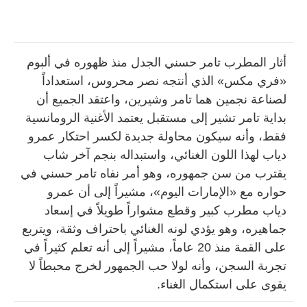
أثار المطرب تامر حسني الجدل منذ ظهوره في ألبوم
«فري مكس» الذي أنتجه نصر محروس، استعداداً
لصناعة نجمين هما تامر وشيرين، واعتقد الجميع أن
بداية تامر تشير إلى مستقبل يعتمد الأغنية الرومانسية
فقط، وأنه سيكون محاولة جديدة لكسر احتكار عمرو
دياب لهذا اللون الغنائي، واستبداله بنجم آخر شاب
يقترب من سن جمهوره، وهو أمر نفاه تامر حسني في
حواره مع «الإمارات اليوم»، مشيراً إلى أن عمرو
دياب مطرب كبير وقطع مشواراً طويلاً في إسعاد
جماهيره، وهو يؤدي لونه الغنائي باحتراف وثقة، ويتربع
على القمة منذ 20 عاماً، مشيراً إلى أنه تعلم كثيراً في
تجربة السجن، وأنه لولا حب الجمهور لخرج محبطاً لا
يقوى على استكمال الغناء.