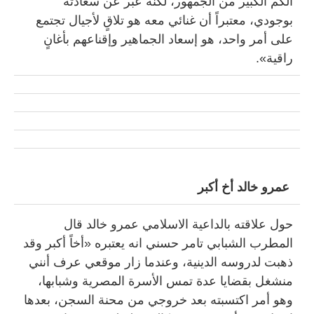
الكم الكبير من الجمهور، لكنه عبر عن سعادته
بوجودي، معتبراً أن غنائي معه هو تلاقٍ لأجيال تجتمع
على أمر واحد، هو إسعاد الجماهير وإقناعهم بأغانٍ
راقية».
عمرو خالد أخ أكبر
حول علاقته بالداعية الاسلامي عمرو خالد قال
المطرب الشبابي تامر حسني انه يعتبره «أخاً أكبر وقد
ذهبت لدروسه الدينية، وعندما زار موقعي عرف أنني
منشغل بقضايا عدة تمس الأسرة المصرية وشبابها،
وهو أمر اكتسبته بعد خروجي من محنة السجن، بعدها