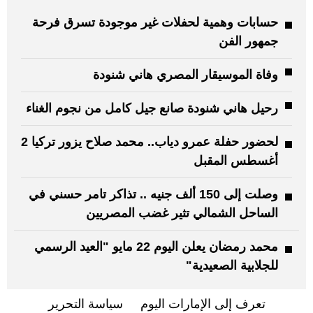
حسابات وهمية لحفلات غير موجودة تسرق فرحة
جمهور الفن
وفاة الموسيقار المصري هاني شنودة
رحيل هاني شنودة صانع جيل كامل من نجوم الغناء
لحضور حفلة عمرو دياب.. محمد صلاح يزور تركيا 2
أغسطس المقبل
وصلت إلى 150 ألف جنيه .. تذاكر تامر حسني في
الساحل الشمالي تثير غضب المصريين
محمد رمضان يعلن اليوم 22 مايو "العيد الرسمي
للجلابية الصعيدية"
تعرف إلى الإمارات اليوم
سياسة التحرير