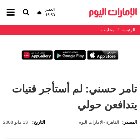
العصر
15:53
الرئيسة
محليات
تامر حسني: لم أستأجر فتيات
يتدافعن حولي
المصدر:
القاهرة -الإمارات اليوم
التاريخ:
13 مايو 2008