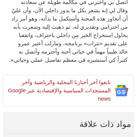
اتصل بي وأخبرني في مكالمة طويلة عن سعادته
وقال لي إنه يشعر بكل ما يدور داخلي الآن، وأن عليّ
أن أتجاوز هذه المحنة وأستكمل ما بدأته، وهو أمر زاد
من احترامي وتقديري له، ثم ذهبت إليه وشعرت بأنه
يحاول استخراج الخير من داخلي باحتراف، واتفقنا
على تقديم «تترات» برنامجه، ومازلت أعتبر عمرو
خالد طبيباً مهماً في حياتي أحبه وأحترمه وأتصل به
كثيراً كي أستشيره في معظم تفاصيل عملي وحياتي».
تابعوا آخر أخبارنا المحلية والرياضية وآخر
المستجدات السياسية والإقتصادية عبر Google
news
مواد ذات علاقة