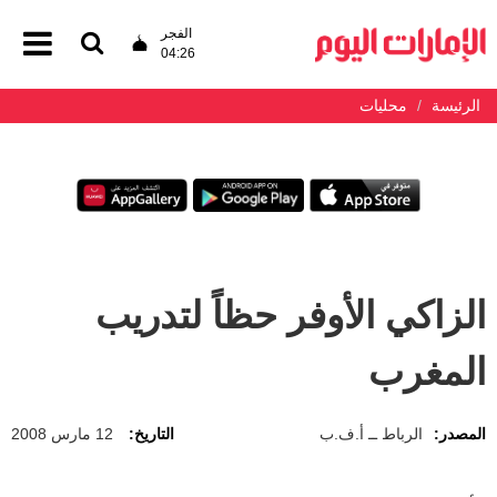
الفجر
04:26
الرئيسة
محليات
الزاكي الأوفر حظاً لتدريب
المغرب
المصدر:
الرباط ــ أ.ف.ب
التاريخ:
12 مارس 2008