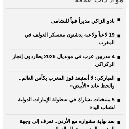
بادو الزاكي مديراً فنياً للنشامى
19 لاعباً ولاعبة يدشنون معسكر الغولف في
المغرب
4 مدربين عرب في مونديال 2026 يطاردون إنجاز
الركراكي
المباركي: لا أستبعد فوز المغرب بكأس العالم..
والحظ عاند «الأبيض»
5 منتخبات تشارك في «بطولة الإمارات الدولية
لشباب اليد»
بعد نهاية مشواره مع الأردن.. تعرف إلى وجهة
المدرب المغربي جمال السلامي