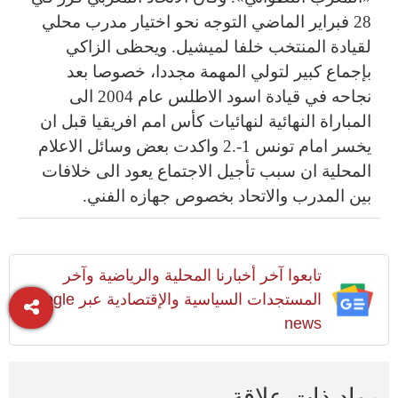
28 فبراير الماضي التوجه نحو اختيار مدرب محلي
لقيادة المنتخب خلفا لميشيل. ويحظى الزاكي
بإجماع كبير لتولي المهمة مجددا، خصوصا بعد
نجاحه في قيادة اسود الاطلس عام 2004 الى
المباراة النهائية لنهائيات كأس امم افريقيا قبل ان
يخسر امام تونس 1-.2 واكدت بعض وسائل الاعلام
المحلية ان سبب تأجيل الاجتماع يعود الى خلافات
بين المدرب والاتحاد بخصوص جهازه الفني.
تابعوا آخر أخبارنا المحلية والرياضية وآخر
المستجدات السياسية والإقتصادية عبر Google
news
مواد ذات علاقة