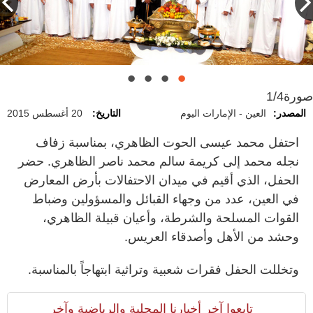
صورة
1/4
المصدر:
العين - الإمارات اليوم
التاريخ:
20 أغسطس 2015
احتفل محمد عيسى الحوت الظاهري، بمناسبة زفاف
نجله محمد إلى كريمة سالم محمد ناصر الظاهري. حضر
الحفل، الذي أقيم في ميدان الاحتفالات بأرض المعارض
في العين، عدد من وجهاء القبائل والمسؤولين وضباط
القوات المسلحة والشرطة، وأعيان قبيلة الظاهري،
وحشد من الأهل وأصدقاء العريس.
وتخللت الحفل فقرات شعبية وتراثية ابتهاجاً بالمناسبة.
تابعوا آخر أخبارنا المحلية والرياضية وآخر