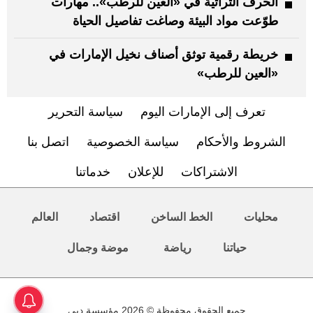
الحرف التراثية في «العين للرطب».. مهارات
طوّعت مواد البيئة وصاغت تفاصيل الحياة
خريطة رقمية توثق أصناف نخيل الإمارات في
«العين للرطب»
تعرف إلى الإمارات اليوم
سياسة التحرير
الشروط والأحكام
سياسة الخصوصية
اتصل بنا
الاشتراكات
للإعلان
خدماتنا
محليات
الخط الساخن
اقتصاد
العالم
حياتنا
رياضة
موضة وجمال
جميع الحقوق محفوظة © 2026 مؤسسة دبي