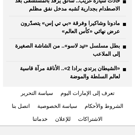
حادث سيارة غريب.. سائق يرقد بالمستشفى بعد
الاصطدام بجدارية تُشبه مدخل نفق مظلم
مادونا وشاكيرا وفرقة «بي تي إس» يتصدّرون
عرض نهائي «كأس العالم»
بطل مسلسل «تيد لاسو».. من الشاشة الصغيرة
إلى الملاعب
«الشيطان يرتدي برادا 2».. الأناقة مرآة قاسية
لعالم السلطة والموضة
تعرف إلى الإمارات اليوم
سياسة التحرير
الشروط والأحكام
سياسة الخصوصية
اتصل بنا
الاشتراكات
للإعلان
خدماتنا