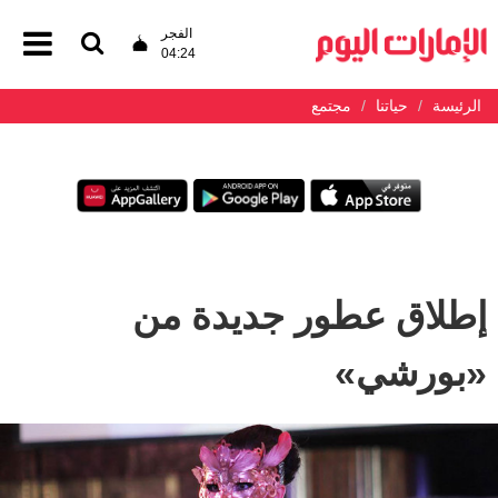
الفجر
04:24
الرئيسة
حياتنا
مجتمع
إطلاق عطور جديدة من
«بورشي»