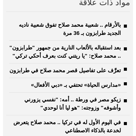
مواد ذات علاقة
بالأرقام .. شعبية محمد صلاح تفوق شعبية ناديه
الجديد طرابزون بـ 36 مرة
بعد استقباله بالألعاب النارية من جمهور "طرابزون"
.. محمد صلاح: "يا ريتني كنت بعرف أحكي تركي"
تعرَّف على تفاصيل قصر محمد صلاح في طرابزون
«مدارس الحياة» تحتفي بـ «دبي الأفعال»
زيكو مصر في ورطة .. أمه: "نفسي يزورني
وأشوفه" وزوجته: "هو ليا أنا لوحدي"
في اليوم الأول له في تركيا .. محمد صلاح يتعرض
لخدعة بالذكاء الاصطناعي