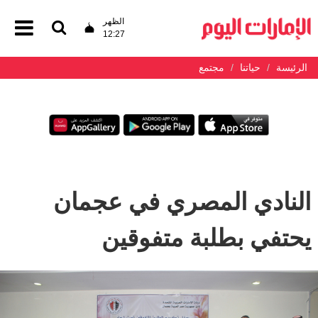
الظهر
12:27
الرئيسة
حياتنا
مجتمع
النادي المصري في عجمان
يحتفي بطلبة متفوقين