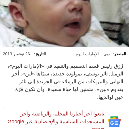
المصدر:
دبي‭ ‬ــ‭ ‬الإمارات‭ ‬اليوم‭
التاريخ:
26 نوفمبر 2013
رُزق رئيس قسم التصميم والتنفيذ في «الإمارات اليوم»،
الزميل ثائر يوسف، بمولودة جديدة، سمّاها «لين». أحر
التهاني والتبريكات من الزملاء في الجريدة إلى ثائر
بقدوم «لين»، متمنين لها حياة سعيدة، وأن تكون قرّة
عين لوالديها.
تابعوا آخر أخبارنا المحلية والرياضية وآخر
المستجدات السياسية والإقتصادية عبر Google