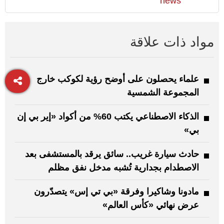
news
مواد ذات علاقة
علماء يحصلون على أوضح رؤية لكوكب خارج
المجموعة الشمسية
الذكاء الاصطناعي يكتب 60% من أكواد «إير بي إن
بي»
حادث سيارة غريب.. سائق يرقد بالمستشفى بعد
الاصطدام بجدارية تُشبه مدخل نفق مظلم
مادونا وشاكيرا وفرقة «بي تي إس» يتصدّرون
عرض نهائي «كأس العالم»