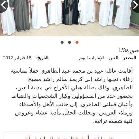
صورة
1/3
المصدر:
العين ــ الإمارات اليوم
التاريخ:
18 فبراير 2012
أقامت عائلة عبيد بن محمد عبيد الظاهري حفلاً بمناسبة
زفاف نجلها راشد إلى كريمة سالم راشد مصبح
الظاهري، وذلك بصالة هيلي للأفراح في مدينة العين،
بحضور عدد من المسؤولين وكبار الشخصيات والضباط
وأعيان قبيلتي الظاهري، إلى جانب الأهل والأصدقاء
وزملاء العريس، وتخللت الحفل مأدبة عشاء وعروض
فنية شعبية تراثية.