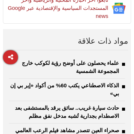
تابعوا آخر أخبارنا المحلية والرياضية وآخر
المستجدات السياسية والإقتصادية عبر Google
news
مواد ذات علاقة
علماء يحصلون على أوضح رؤية لكوكب خارج
المجموعة الشمسية
الذكاء الاصطناعي يكتب 60% من أكواد «إير بي إن
بي»
حادث سيارة غريب.. سائق يرقد بالمستشفى بعد
الاصطدام بجدارية تُشبه مدخل نفق مظلم
صحراء العين تتصدر مشاهد فيلم الرعب العالمي