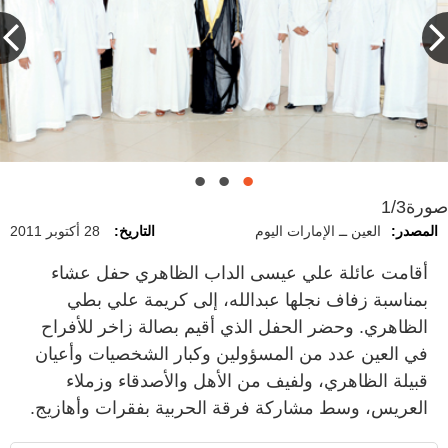
صورة
1/3
المصدر:
العين ــ الإمارات اليوم
التاريخ:
28 أكتوبر 2011
أقامت عائلة علي عيسى الداب الظاهري حفل عشاء
بمناسبة زفاف نجلها عبدالله، إلى كريمة علي بطي
الظاهري. وحضر الحفل الذي أقيم بصالة زاخر للأفراح
في العين عدد من المسؤولين وكبار الشخصيات وأعيان
قبيلة الظاهري، ولفيف من الأهل والأصدقاء وزملاء
العريس، وسط مشاركة فرقة الحربية بفقرات وأهازيج.