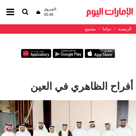
الشروق
05:46
الرئيسة
حياتنا
مجتمع
أفراح الظاهري في العين