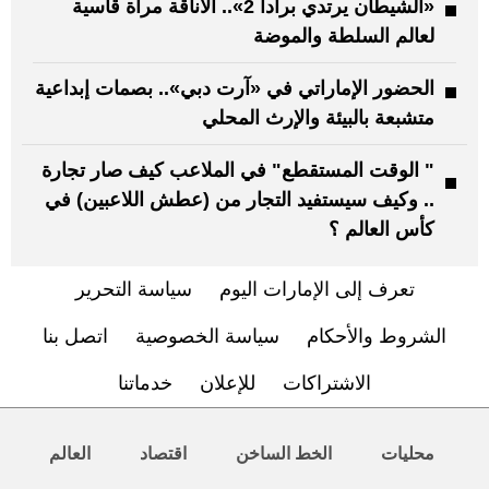
«الشيطان يرتدي برادا 2».. الأناقة مرآة قاسية
لعالم السلطة والموضة
الحضور الإماراتي في «آرت دبي».. بصمات إبداعية
متشبعة بالبيئة والإرث المحلي
" الوقت المستقطع" في الملاعب كيف صار تجارة
.. وكيف سيستفيد التجار من (عطش اللاعبين) في
كأس العالم ؟
تعرف إلى الإمارات اليوم
سياسة التحرير
الشروط والأحكام
سياسة الخصوصية
اتصل بنا
الاشتراكات
للإعلان
خدماتنا
محليات
الخط الساخن
اقتصاد
العالم