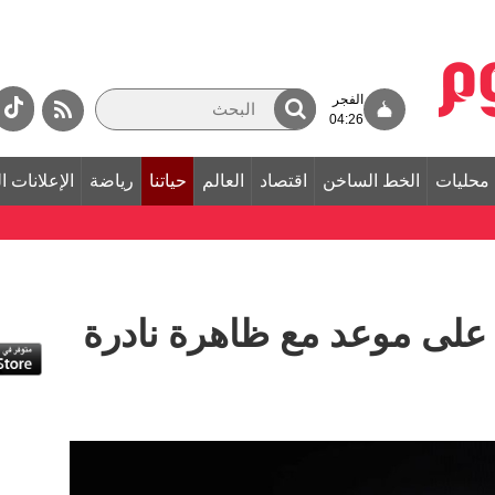
الفجر
04:26
محليات
الخط الساخن
اقتصاد
العالم
حياتنا
رياضة
الإعلانات ا
لى موعد مع ظاهرة نادرة