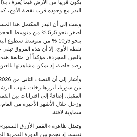
يكون قريباً من الأرض فيما يُعرف بـ(ال
البدر مع وجوده قرب نقطة الأوج، كم
أصغر بنحو 5ر5 % من متوس
بنحو 5ر10 % من متوسط سطوع ا
نقطة الأوج، إلا أن هذه الفروق تبق
بالعين المجردة، مؤكداً أن متابعة هذ
رصد خاصة، إذ يمكن مشاهدتها بالعين 
من سوريا، أبرزها زخات شهب البرش
المقبل، إضافةً إلى اقترانات بين ا
وزحل خلال الأشهر الأخيرة من العام، 
سماوية لافتة.
وتمثل ظاهرة «القمر الأزرق الصغير» 
نفسه، إذ تجمع بين الدورة القمرية الم