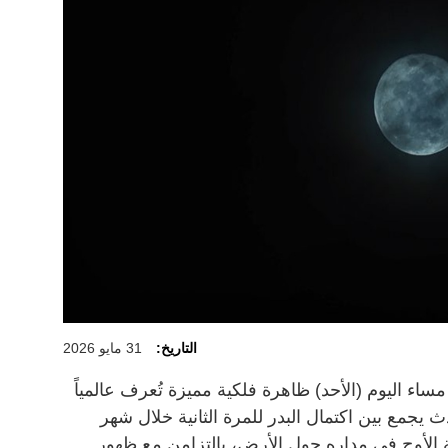
التاريخ:
31 مايو 2026
ء اليوم (الأحد) ظاهرة فلكية مميزة تُعرف عالمياً
يجمع بين اكتمال البدر للمرة الثانية خلال شهر
 الأوج في مداره حول الأرض، بالتزامن مع ظهور