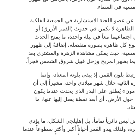
مسية في السماء.
) عن عضو اللجنة الاستشارية في الجمعية الفلكية
 الظاهرة لا تكمن في حدوث (القمر الأزرق) أو
جتماعهما معاً في ليلة واحدة، ما يمنح الحدث
وع كل ظاهرة بصورة منفصلة، إضافةً إلى ظهور
مسية، حيث يمكن مشاهدة الزهرة والمشتري بعد
ما يظهر المريخ وزحل قبيل شروق الشمس فجراً.
ط بلون القمر، إذ يبقى بلونه المعتاد، وإنما
ة الثانية خلال شهر ميلادي واحد، مشيراً إلى أن
ون» يُطلق على البدر الذي يحدث عندما يكون
 حول الأرض، أي أبعد نقطة يصل إليها عنها، ما
اد.
ليس دائرياً تماماً، بل إهليلجي الشكل، ما يؤدي
، ولذلك يبدو القمر أحياناً أكبر وأكثر سطوعاً عندما