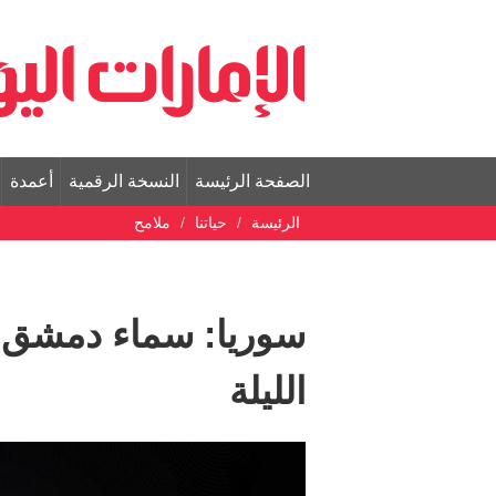
الصفحة الرئيسة
النسخة الرقمية
أعمدة
الرئيسة
حياتنا
ملامح
سوريا: سماء دمشق ع
الليلة