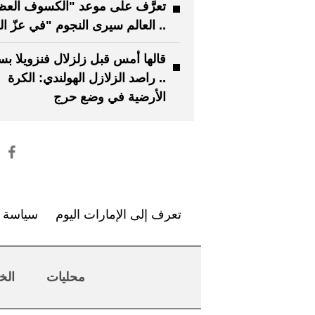
تعرَّف على موعد "الكسوف العظ
.. العالم سيرى النجوم "في عزّ ا
قالها أمس قبل زلزلال فنزويلا ب
.. راصد الزلازل الهولندي: الكرة
الأرضية في وضع حرج
تعرف إلى الإمارات اليوم
سياسة ا
محليات
الخ