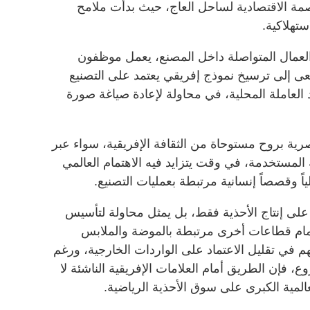
مة الاقتصادية لساحل العاج، حيث بدأت ملامح
ستهلاكية.
عمال المتواصلة داخل المصنع، يعمل موظفون
عى إلى ترسيخ نموذج إفريقي يعتمد على التصنيع
يد العاملة المحلية، في محاولة لإعادة صياغة صورة
رية بروح مستوحاة من الثقافة الإفريقية، سواء عبر
ة المستخدمة، في وقت يتزايد فيه الاهتمام العالمي
لياً وقصصاً إنسانية مرتبطة بعمليات التصنيع.
لى إنتاج الأحذية فقط، بل يمثل محاولة لتأسيس
أمام قطاعات أخرى مرتبطة بالموضة والملابس
م في تقليل الاعتماد على الواردات الخارجية، ورغم
، فإن الطريق أمام العلامات الإفريقية الناشئة لا
المية الكبرى على سوق الأحذية الرياضية.