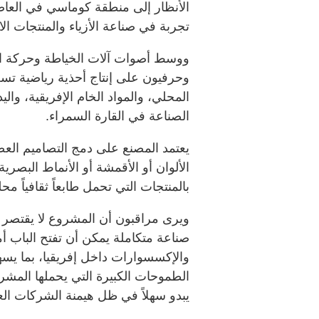
الأنظار إلى منطقة كوماسي في العاص
تجربة في صناعة الأزياء والمنتجات الا
ووسط أصوات آلات الخياطة وحركة ال
وحرفيون على إنتاج أحذية رياضية تس
المحلي، والمواد الخام الإفريقية، وال
الصناعة في القارة السمراء.
يعتمد المصنع على دمج التصاميم العص
الألوان أو الأقمشة أو الأنماط البصري
بالمنتجات التي تحمل طابعاً ثقافياً مح
ويرى مراقبون أن المشروع لا يقتصر ع
صناعة متكاملة يمكن أن تفتح الباب 
والإكسسوارات داخل إفريقيا، بما يسه
الطموحات الكبيرة التي يحملها المشروع
يبدو سهلاً في ظل هيمنة الشركات الع