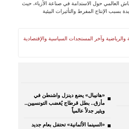
اش العالمي حول الاستدامة في صناعة الأزياء، حيث
ة بسبب الإنتاج المفرط والتأثيرات البيئية
لية والرياضية وآخر المستجدات السياسية والإقتصادية
«هانيبال» يضع دينزل واشنطن في
مأزق.. بطل قرطاج يُغضب التونسيين..
ويثير جدلاً عالمياً
«السينما الألمانية» تحتفل بعام جديد