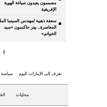
مصممون يعيدون صياغة الهوية
الإفريقية
سعفة ذهبية لمهندس السينما المل
المعاصرة.. بيتر جاكسون «سيد
الخواتم»
تعرف إلى الإمارات اليوم
سياسة ا
محليات
الخ