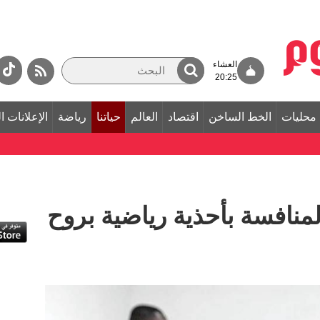
العشاء
20:25
محليات
الخط الساخن
اقتصاد
العالم
حياتنا
رياضة
الإعلانات ا
لمنافسة بأحذية رياضية بروح