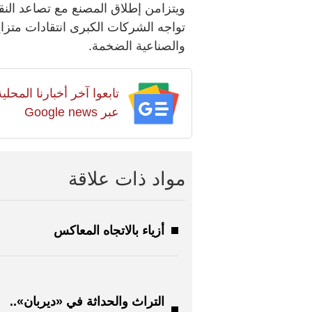
ويتزامن إطلاق المصنع مع تصاعد النق
تواجه الشركات الكبرى انتقادات متزايد
والصناعية الضخمة.
تابعوا آخر أخبارنا المح
عبر Google news
مواد ذات علاقة
أزياء بالاتجاه المعاكس
التراث والحداثة في «ديربان»..