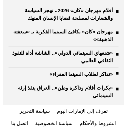
أفلام مهرجان «كان» 2026.. تهجر السياسة
والشعارات لمصلحة قضايا الإنسان المنهك
مهرجان «كان» يكافئ السينما الفكرية بـ «سعفته
الذهبية»»
«شنغهاي السينمائي الدولي».. الشاشة أداة للنفوذ
الثقافي العالمي
«تذاكر لطلاب السينما الفقراء»
«بكرات أفلام وذاكرة وطن».. العراق ينقذ إرثه
السينمائي
تعرف إلى الإمارات اليوم
سياسة التحرير
الشروط والأحكام
سياسة الخصوصية
اتصل بنا