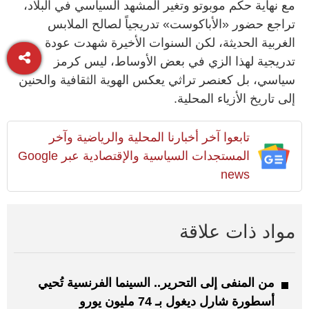
مع نهاية حكم موبوتو وتغير المشهد السياسي في البلاد،
تراجع حضور «الأباكوست» تدريجياً لصالح الملابس
الغربية الحديثة، لكن السنوات الأخيرة شهدت عودة
تدريجية لهذا الزي في بعض الأوساط، ليس كرمز
سياسي، بل كعنصر تراثي يعكس الهوية الثقافية والحنين
إلى تاريخ الأزياء المحلية.
تابعوا آخر أخبارنا المحلية والرياضية وآخر
المستجدات السياسية والإقتصادية عبر Google
news
مواد ذات علاقة
من المنفى إلى التحرير.. السينما الفرنسية تُحيي
أسطورة شارل ديغول بـ 74 مليون يورو