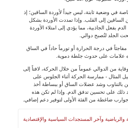
 في وضعية ثابتة، ليس جيداً لأوردة الساقين؛ إذ
ن الساقين إلى القلب. وإذا تمددت الأوردة بشكل
دم بفعل الجاذبية، مما يؤدي إلى امتلاء الأوردة
حت الجلد لتُصبح دوالي.
اجئاً في درجة الحرارة أو تورماً حاداً في الساق
ذه علامات على حدوث جلطة دموية.
قاية من الدوالي عموماً من خلال الحركة، لافتاً إلى
ل المثال - ممارسة الحركة أثناء الجلوس على
 بالتناوب وشد عضلات الساق أو ببساطة أخذ
ذلك على تحسين تدفق الدم. وإذا لم تكن هذه
ء جوارب ضاغطة من الفئة الأولى لتوفير دعم إضافي.
لية والرياضية وآخر المستجدات السياسية والإقتصادية