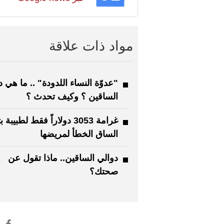
مواد ذات علاقة
"عدوّة النساء اللدودة" .. ما هي 
الساقين ؟ وكيف تحدث ؟
غرامة 3053 دولاراً فقط لطبيبة
الساق الخطأ لمريضها
دوالي الساقين.. ماذا تقول عن
صحتك؟