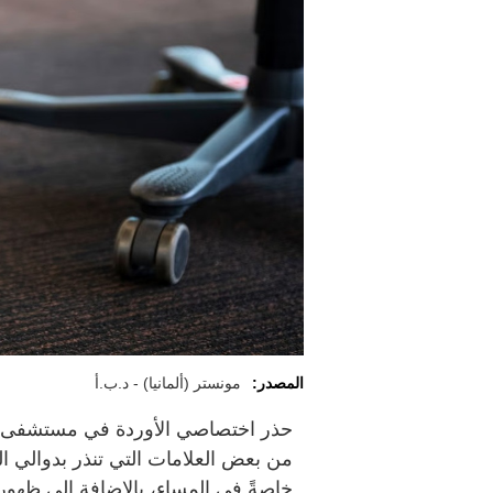
المصدر:
مونستر (ألمانيا) - د.ب.أ
حذر اختصاصي الأوردة في مستشفى جا
من بعض العلامات التي تنذر بدوالي ا
خاصةً في المساء، بالإضافة إلى ظهور 