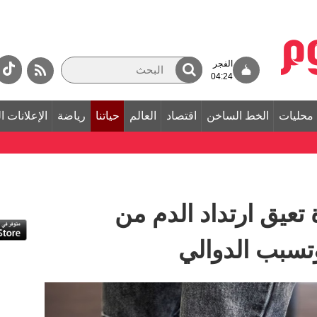
الفجر
04:24
محليات
الخط الساخن
اقتصاد
العالم
حياتنا
رياضة
الإعلانات ا
يق ارتداد الدم من
تسبب الدوالي