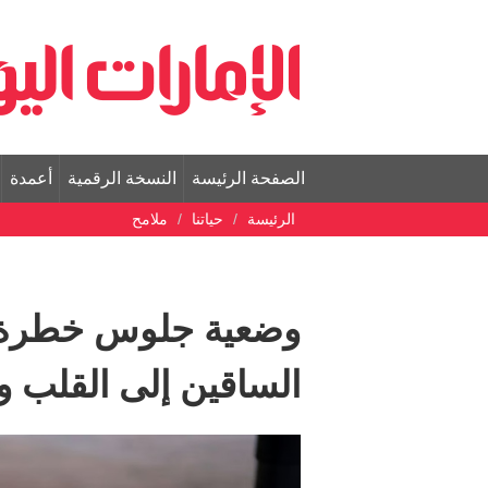
الصفحة الرئيسة
النسخة الرقمية
أعمدة
الرئيسة
حياتنا
ملامح
وضعية جلوس خطرة تع
الساقين إلى القلب و