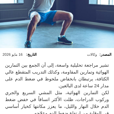
المصدر:
وكالات
التاريخ:
16 مايو 2026
تشير مراجعة تحليلية واسعة، إلى أن الجمع بين التمارين
الهوائية وتمارين المقاومة، وكذلك التدريب المتقطع عالي
الكثافة، يرتبطان بانخفاض ملحوظ في ضغط الدم على
مدار 24 ساعة لدى البالغين.
لكن التمارين الهوائية، مثل المشي السريع والجري
وركوب الدراجات، ظلت الأكثر اتساقاً في خفض ضغط
الدم خلال النهار والليل، ما يعزز مكانتها كخيار أساسي
في الوقاية من ارتفاع ضغط الدم وعلاجه.