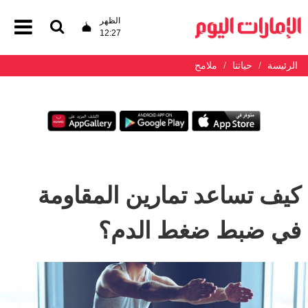
الظهر
12:27
الرئيسة
حياتنا
ملامح
كيف تساعد تمارين المقاومة
في ضبط ضغط الدم؟