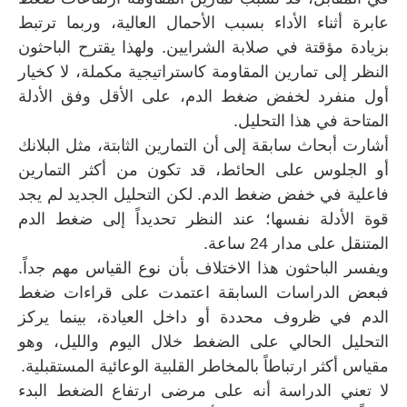
عابرة أثناء الأداء بسبب الأحمال العالية، وربما ترتبط
بزيادة مؤقتة في صلابة الشرايين. ولهذا يقترح الباحثون
النظر إلى تمارين المقاومة كاستراتيجية مكملة، لا كخيار
أول منفرد لخفض ضغط الدم، على الأقل وفق الأدلة
المتاحة في هذا التحليل.
أشارت أبحاث سابقة إلى أن التمارين الثابتة، مثل البلانك
أو الجلوس على الحائط، قد تكون من أكثر التمارين
فاعلية في خفض ضغط الدم. لكن التحليل الجديد لم يجد
قوة الأدلة نفسها؛ عند النظر تحديداً إلى ضغط الدم
المتنقل على مدار 24 ساعة.
ويفسر الباحثون هذا الاختلاف بأن نوع القياس مهم جداً.
فبعض الدراسات السابقة اعتمدت على قراءات ضغط
الدم في ظروف محددة أو داخل العيادة، بينما يركز
التحليل الحالي على الضغط خلال اليوم والليل، وهو
مقياس أكثر ارتباطاً بالمخاطر القلبية الوعائية المستقبلية.
لا تعني الدراسة أنه على مرضى ارتفاع الضغط البدء