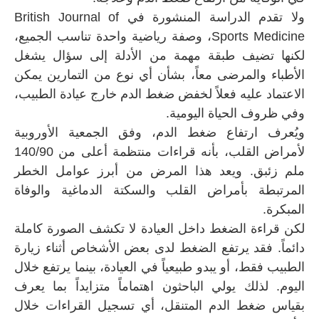
ولا تقدم الدراسة المنشورة في British Journal of
Sports Medicine، وصفة رياضية واحدة تناسب الجميع،
لكنها تضيف طبقة مهمة من الأدلة إلى سؤال يشغل
الأطباء والمرضى معاً، بشأن أي نوع من التمارين يمكن
الاعتماد عليه فعلاً لخفض ضغط الدم خارج عيادة الطبيب،
وفي ظروف الحياة اليومية.
ويُعرف ارتفاع ضغط الدم، وفق الجمعية الأوروبية
لأمراض القلب، بأنه قراءات منتظمة أعلى من 140/90
ملم زئبق. ويعد هذا المرض من أبرز عوامل الخطر
المرتبطة بأمراض القلب والسكتة الدماغية والوفاة
المبكرة.
لكن قراءة الضغط داخل العيادة لا تكشف الصورة كاملة
دائماً. فقد يرتفع الضغط لدى بعض الأشخاص أثناء زيارة
الطبيب فقط، أو يبدو طبيعياً في العيادة، بينما يرتفع خلال
اليوم. لذلك يولي الباحثون اهتماماً متزايداً بما يعرف
بقياس ضغط الدم المتنقل، أي تسجيل القراءات خلال