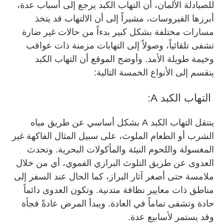
للصيادلة الألمان، أن التهاب الكبد يرجع إلى أسباب عدة،
أبرزها الفيروسات، مشيراً إلى أن الالتهاب قد يتخذ
مسارات مختلفة بشكل كبير بدءاً من حالات غير ضارة
تشفى تلقائياً، وصولاً إلى التهابات مزمنة ذات عواقب
وخيمة طويلة الأمد. وأوضح الموقع أن التهاب الكبد
ينقسم إلى الأنواع الخمسة التالية:
التهاب الكبد A:
ينتقل التهاب الكبد A بشكل أساسي عن طريق مياه
الشرب أو الطعام الملوث، على سبيل المثال الفاكهة غير
المغسولة واللحوم النيئة والمأكولات البحرية. وتحدث
العدوى عن طريق التلوث البرازي الفموي، أي من خلال
ملامسة حتى أصغر آثار البراز، كما الحال عند السفر إلى
مناطق ذات معايير نظافة متدنية. وتكون العدوى دائماً
حادة وتشفى تماماً في العادة. ويبدأ المرض عادةً فجأة
وقد يستمر لأسابيع عدة.