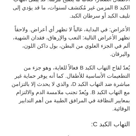
الكبد B المزمن غير مُكتشف لسنوات، ما قد يؤدي إلى
تليف الكبد أو سرطان الكبد.
الأعراض: في البداية، غالباً لا تظهر أي أعراض. ولاحقاً
تظهر الأعراض التالية: التعب والإرهاق، فقدان الشهية،
ألم في الجزء العلوي من البطن، بول داكن اللون،
واليرقان.
يُعدّ لقاح التهاب الكبد B فعالاً للغاية، وهو جزء من
التطعيمات الأساسية للأطفال. كما أنه يوفر حماية غير
مباشرة ضد التهاب الكبد D، والذي لا يحدث إلا بالتزامن
مع التهاب الكبد B. ويُعدّ تجنب ملامسة الدم والالتزام
بمعايير النظافة في المرافق الطبية من أهم التدابير
الوقائية.
التهاب الكبد C: