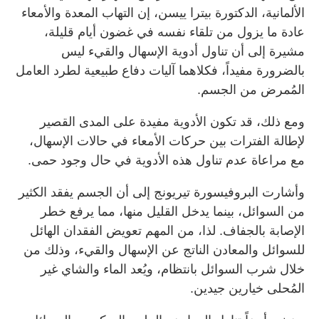
الألمانية، الدكتورة بيترا ييسن، إن التهاب المعدة والأمعاء
عادة ما يزول من تلقاء نفسه في غضون أيام قليلة،
مشيرة إلى أن تناول أدوية الإسهال والقيء ليس
بالضرورة مفيداً، فكلاهما آليات دفاع طبيعية لطرد العامل
المُمرض من الجسم.
ومع ذلك، قد تكون الأدوية مفيدة على المدى القصير
لإطالة الفترات بين حركات الأمعاء في حالات الإسهال،
مع مراعاة عدم تناول هذه الأدوية في حال وجود حمى.
وأشارت البروفيسورة تيريونج إلى أن الجسم يفقد الكثير
من السوائل، بينما يدخل القليل منها، مما يرفع خطر
الإصابة بالجفاف. لذا، من المهم تعويض الفقدان الهائل
للسوائل والمعادن الناتج عن الإسهال والقيء، وذلك من
خلال شرب السوائل بانتظام، ويُعد الماء والشاي غير
المُحلى خيارين جيدين.