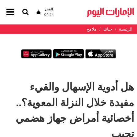
الفجر
04:24
الرئيسة
حياتنا
ملامح
هل أدوية الإسهال والقيء
مفيدة خلال النزلة المعوية؟..
أخصائية أمراض جهاز هضمي
تجيب