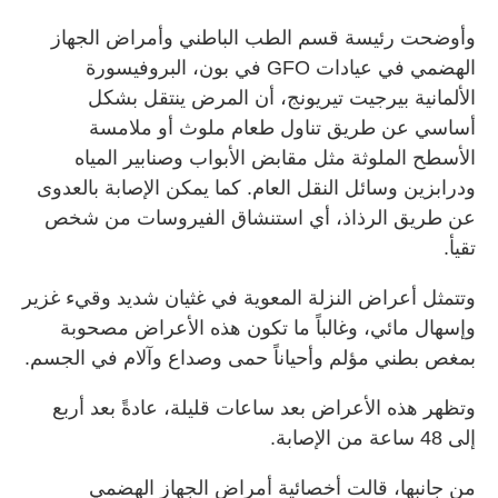
وأوضحت رئيسة قسم الطب الباطني وأمراض الجهاز
الهضمي في عيادات GFO في بون، البروفيسورة
الألمانية بيرجيت تيريونج، أن المرض ينتقل بشكل
أساسي عن طريق تناول طعام ملوث أو ملامسة
الأسطح الملوثة مثل مقابض الأبواب وصنابير المياه
ودرابزين وسائل النقل العام. كما يمكن الإصابة بالعدوى
عن طريق الرذاذ، أي استنشاق الفيروسات من شخص
تقيأ.
وتتمثل أعراض النزلة المعوية في غثيان شديد وقيء غزير
وإسهال مائي، وغالباً ما تكون هذه الأعراض مصحوبة
بمغص بطني مؤلم وأحياناً حمى وصداع وآلام في الجسم.
وتظهر هذه الأعراض بعد ساعات قليلة، عادةً بعد أربع
إلى 48 ساعة من الإصابة.
من جانبها، قالت أخصائية أمراض الجهاز الهضمي