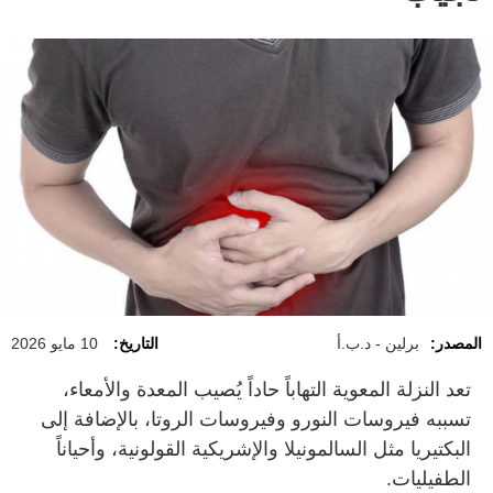
المصدر:
برلين - د.ب.أ
التاريخ:
10 مايو 2026
تعد النزلة المعوية التهاباً حاداً يُصيب المعدة والأمعاء،
تسببه فيروسات النورو وفيروسات الروتا، بالإضافة إلى
البكتيريا مثل السالمونيلا والإشريكية القولونية، وأحياناً
الطفيليات.