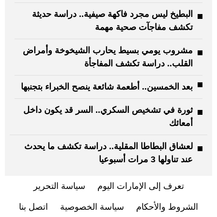
البطيخ ليس مجرد فاكهة صيفية.. دراسة حديثة
تكشف مفاجآت صحية مهمة
مشروب يومي بسيط يحارب الشيخوخة وأمراض
القلب.. دراسة تكشف المفاجأة
بعد الخمسين.. أطعمة شائعة ينصح الخبراء بتجنبها
ثورة في تشخيص السكري.. السر قد يكون داخل
أمعائك
لعشاق البطاطا المقلية.. دراسة تكشف ما يحدث
عند تناولها 3 مرات أسبوعيا
تعرف إلى الإمارات اليوم
سياسة التحرير
الشروط والأحكام
سياسة الخصوصية
اتصل بنا