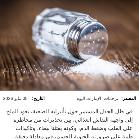
المصدر:
ترجمات- الإمارات اليوم
التاريخ:
05 مايو 2026
في ظل الجدل المستمر حول تأثيراته الصحية، يعود الملح
إلى واجهة النقاش الغذائي، بين تحذيرات من مخاطره
على القلب وضغط الدم، وكونه يقتلنا ببطء، وتأكيدات
طبية على ضرورته الحيوية للجسم، في معادلة دقيقة