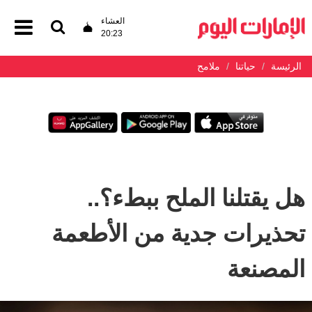
العشاء
20:23
الرئيسة
حياتنا
ملامح
هل يقتلنا الملح ببطء؟..
تحذيرات جدية من الأطعمة
المصنعة