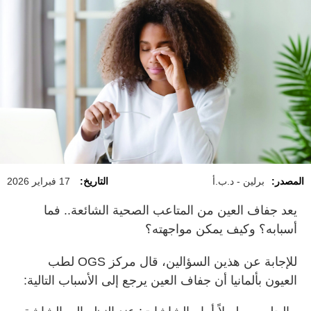
المصدر:
برلين - د.ب.أ
التاريخ:
17 فبراير 2026
يعد جفاف العين من المتاعب الصحية الشائعة.. فما
أسبابه؟ وكيف يمكن مواجهته؟
للإجابة عن هذين السؤالين، قال مركز OGS لطب
العيون بألمانيا أن جفاف العين يرجع إلى الأسباب التالية: