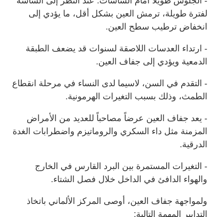
- الجلوس طويلاً أمام الشاشات: عند النظر إلى الشاشة
لفترة طويلة، ترمش العين بشكل أقل، ما يؤدي إلى
انخفاض ترطيب سطح العين.
- ارتداء العدسات اللاصقة لسنوات قد يضعف الطبقة
الدمعية ويؤدي إلى جفاف العين.
- التقدم في السن، لاسيما لدى النساء في مرحلة انقطاع
الطمث، وذلك بسبب التغيرات الهرمونية.
- يعد جفاف العين عرضاً مصاحباً للعديد من الأمراض
المزمنة مثل داء السكري والروماتيزم واضطرابات الغدة
الدرقية.
- التغيرات المستمرة بين البرد القارس في الخارج
والهواء الدافئ في الداخل خلال فصل الشتاء.
ولمواجهة جفاف العين، أوصى المركز الألماني باتخاذ
التدابير المهمة التالية: