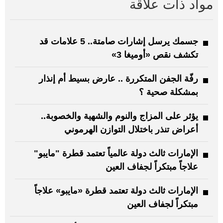
مواد ذات علاقة
جسمك يرسل إشارات صامتة.. 5 علامات قد
تكشف نقص «أوميغا 3»
رفّة الجفن المتكررة .. عارض بسيط أم إنذار
بمشكلة صحية ؟
يؤثر على المزاج والنوم والشهية والخصوبة..
أعراض تنذر باختلال التوازن الهرموني
الإمارات ثالث دولة عالمياً تعتمد قطرة "مايبو"
علاجاً مبتكراً لجفاف العين
الإمارات ثالث دولة تعتمد قطرة «مايبو» علاجاً
مبتكراً لجفاف العين