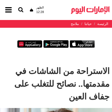
الظهر
12:28
الرئيسة
حياتنا
ملامح
الاستراحة من الشاشات في
مقدمتها.. نصائح للتغلب على
جفاف العين