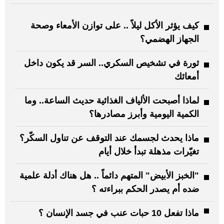
كيف يؤثر الأكل ليلاً .. على توازن الأمعاء وصحة
الجهاز الهضمي؟
ثورة في تشخيص السكري.. السر قد يكون داخل
أمعائك
لماذا أصبحت الألياف الغذائية حديث الساعة.. وما
الكمية اليومية وأبرز مصادرها؟
ماذا يحدث لجسمك عند التوقف عن تناول السكّر؟
تغيّرات مذهلة تبدأ خلال أيام
"الخبز الأبيض" المتهم دائماً .. هل هناك أدلة علمية
ضده أم يصدر الحكم ببراءته ؟
ماذا تفعل 10 حبات عنب في جسد الإنسان ؟