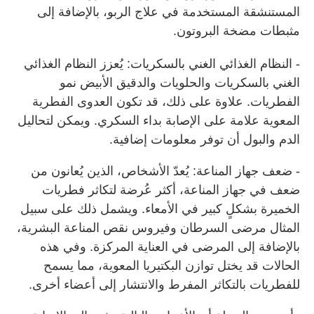
المستنشقة المستخدمة في علاج الربو، بالإضافة إلى
مثبطات مضخة البروتون.
- النظام الغذائي الغني بالسكريات: يُعزز النظام الغذائي
الغني بالسكريات والحلويات والدقيق الأبيض نمو
الفطريات. علاوة على ذلك، قد تكون العدوى الفطرية
المعوية علامة على الإصابة بداء السكري. ويمكن لتحاليل
الدم والبول أن توفر معلومات إضافية.
- ضعف جهاز المناعة: يُعدّ الأشخاص، الذين يُعانون من
ضعف في جهاز المناعة، أكثر عُرضة لتكاثر فطريات
الخميرة بشكلٍ كبير في الأمعاء. ويشمل ذلك على سبيل
المثال مرضى السرطان وفيروس نقص المناعة البشرية،
بالإضافة إلى المرضى في العناية المركزة. وفي هذه
الحالات قد يختل توازن البكتيريا المعوية، مما يسمح
للفطريات بالتكاثر المفرط والانتشار إلى أعضاء أخرى.