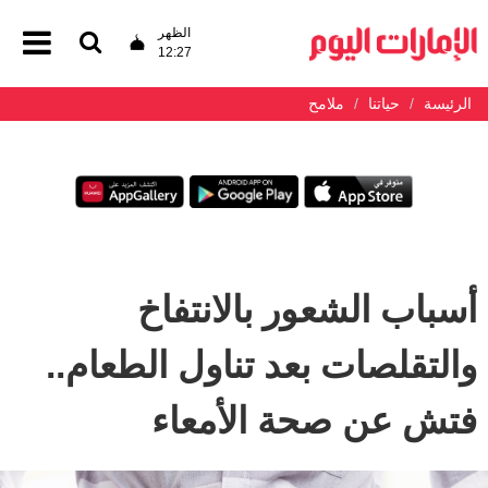
الظهر
12:27
الرئيسة
حياتنا
ملامح
أسباب الشعور بالانتفاخ
والتقلصات بعد تناول الطعام..
فتش عن صحة الأمعاء