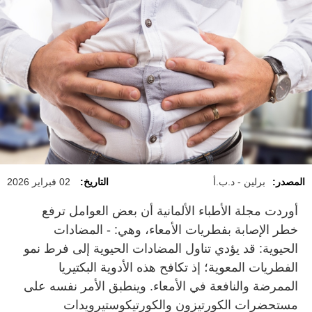
المصدر:
برلين - د.ب.أ
التاريخ:
02 فبراير 2026
أوردت مجلة الأطباء الألمانية أن بعض العوامل ترفع
خطر الإصابة بفطريات الأمعاء، وهي: - المضادات
الحيوية: قد يؤدي تناول المضادات الحيوية إلى فرط نمو
الفطريات المعوية؛ إذ تكافح هذه الأدوية البكتيريا
الممرضة والنافعة في الأمعاء. وينطبق الأمر نفسه على
مستحضرات الكورتيزون والكورتيكوستيرويدات