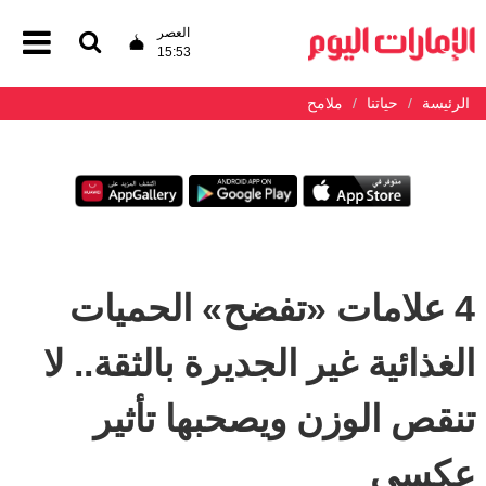
العصر
15:53
الرئيسة
حياتنا
ملامح
4 علامات «تفضح» الحميات
الغذائية غير الجديرة بالثقة.. لا
تنقص الوزن ويصحبها تأثير
عكسي