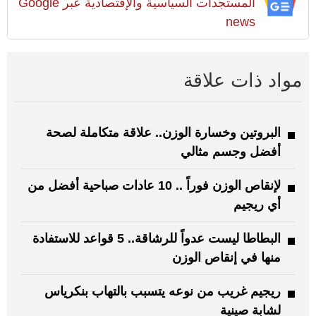
المستجدات السياسية والإقتصادية عبر Google
news
مواد ذات علاقة
البروتين وخسارة الوزن.. علاقة متكاملة لصحة
أفضل وجسم مثالي
لإنقاص الوزن فوراً .. 10 عادات صباحية أفضل من
أي ريجيم
البطاطا ليست عدواً للرشاقة.. 5 قواعد للاستفادة
منها في إنقاص الوزن
ريجيم غريب من نوعه يتسبب بالتهاب بنكرياس
لشابة صينية