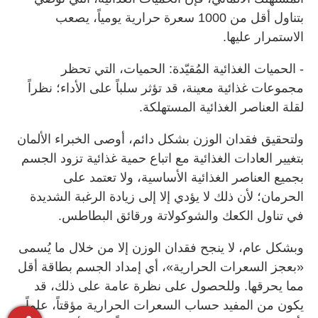
بتناول أقل من 1000 سعرة حرارية يومياً، يصعب
الاستمرار عليها.
- الحميات الغذائية المُقيّدة: الحميات، التي تحظر
مجموعات غذائية معينة، قد تؤثر سلباً على الأداء؛ نظراً
لقلة العناصر الغذائية المستهلكة.
ولتحقيق فقدان الوزن بشكل دائم، أوصى الخبراء الألمان
بتغيير العادات الغذائية مع اتباع حمية غذائية تزود الجسم
بجميع العناصر الغذائية الأساسية، ولا تعتمد على
الحرمان؛ لأن ذلك لا يؤدي إلا إلى زيادة الرغبة الشديدة
في تناول الكعك والشوكولاتة ورقائق البطاطس.
وبشكل عام، لا ينجح فقدان الوزن إلا من خلال ما يُسمى
«بعجز السعرات الحرارية»، أي إمداد الجسم بطاقة أقل
مما يحرقها. وللحصول على نظرة عامة على ذلك، قد
يكون من المفيد حساب السعرات الحرارية مؤقتاً، علماً