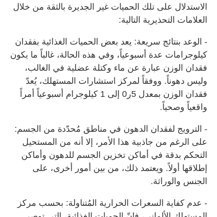
الاستدلال على تلك الحميات غير الجديرة بالثقة من خلال
العلامات التحذيرية التالية:
- الوعد بنتائج سريعة: يعد بعض الحميات الغذائية بفقدان
كيلوجرامات عدة أسبوعياً، وفي هذه الحالة، غالباً ما يكون
فقدان الوزن عبارة عن ماء وكتلة عضلية في الغالب،
وليس دهوناً. ووفقاً لمركز استشارات المستهلك، يُعدّ
فقدان الوزن بمعدل 5ر0 إلى 1 كيلوجرام أسبوعياً أمراً
واقعياً وصحياً.
- الترويج لفقدان الدهون في مناطق مُحدّدة من الجسم:
على الرغم من جاذبية هذا الأمر، إلا أنه من المستحيل
التحكم بدقة في أماكن تخزين الجسم للدهون وأماكن
إطلاقها أولاً. ويعتمد ذلك، من بين أمور أخرى، على
الجنس والوراثة.
- عدم كفاية السعرات الحرارية المُتناولة: بحسب مركز
المستهلك الألماني، فإنّ الحميات الغذائية، التي توصي