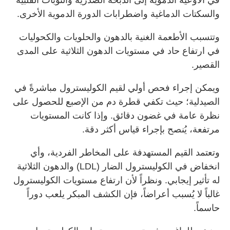
والسكتات الدماغية واضطرابات الدورة الدموية الأخرى.
وتتسبب الأطعمة الغنية بالدهون والحلويات والكحوليات
في ارتفاع حاد في مستويات الدهون الثلاثية على المدى
القصير.
ويمكن إجراء فحص أولي لقيم الكوليسترول مباشرةً في
الصيدلية؛ حيث تكفي قطرة دم من الإصبع للحصول على
نظرة عامة في غضون دقائق. وإذا كانت المستويات
مرتفعة، يُنصح بإجراء قياس أكثر دقة.
وتعتمد القيم المستهدفة على المخاطر الفردية، وأي
انخفاض في الكوليسترول الضار (LDL) والدهون الثلاثية
له تأثير إيجابي. ونظراً لأن ارتفاع مستويات الكوليسترول
غالباً لا يُسبب أعراضاً، فإن الكشف المبكر يلعب دوراً
حاسماً.