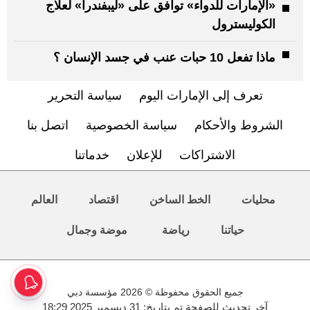
«الإمارات للدواء» توافق على «ليبفندرا» لعلاج
الكوليسترول
ماذا تفعل 10 حبات عنب في جسد الإنسان ؟
تعرف إلى الإمارات اليوم
سياسة التحرير
الشروط والأحكام
سياسة الخصوصية
اتصل بنا
الاشتراكات
للإعلان
خدماتنا
محليات
الخط الساخن
اقتصاد
العالم
حياتنا
رياضة
موضة وجمال
جميع الحقوق محفوظة © 2026 مؤسسة دبي
آخر تحديث للصفحة تم بتاريخ: 31 ديسمبر 2025 18:29