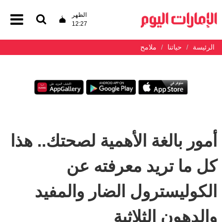
الظهر
12:27
الرئيسة
حياتنا
ملامح
أمور بالغة الأهمية لصحتك.. هذا
كل ما تريد معرفته عن
الكوليسترول الضار والمفيد
والدهون الثلاثية