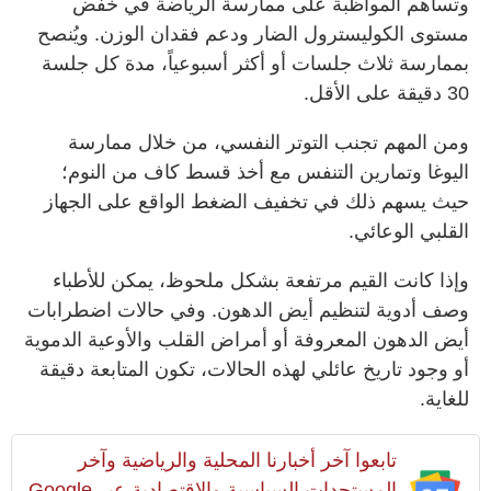
وتساهم المواظبة على ممارسة الرياضة في خفض
مستوى الكوليسترول الضار ودعم فقدان الوزن. ويُنصح
بممارسة ثلاث جلسات أو أكثر أسبوعياً، مدة كل جلسة
30 دقيقة على الأقل.
ومن المهم تجنب التوتر النفسي، من خلال ممارسة
اليوغا وتمارين التنفس مع أخذ قسط كاف من النوم؛
حيث يسهم ذلك في تخفيف الضغط الواقع على الجهاز
القلبي الوعائي.
وإذا كانت القيم مرتفعة بشكل ملحوظ، يمكن للأطباء
وصف أدوية لتنظيم أيض الدهون. وفي حالات اضطرابات
أيض الدهون المعروفة أو أمراض القلب والأوعية الدموية
أو وجود تاريخ عائلي لهذه الحالات، تكون المتابعة دقيقة
للغاية.
تابعوا آخر أخبارنا المحلية والرياضية وآخر
المستجدات السياسية والإقتصادية عبر Google