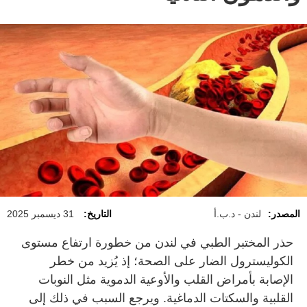
المصدر:
لندن - د.ب.أ
التاريخ:
31 ديسمبر 2025
حذر المختبر الطبي في لندن من خطورة ارتفاع مستوى
الكوليسترول الضار على الصحة؛ إذ يُزيد من خطر
الإصابة بأمراض القلب والأوعية الدموية مثل النوبات
القلبية والسكتات الدماغية. ويرجع السبب في ذلك إلى