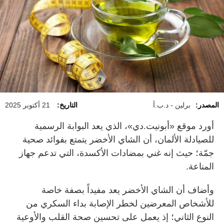
المصدر:
برلين - د.ب.أ
التاريخ:
21 أكتوبر 2025
أورد موقع «أبونيت.دي»، الذي يعد البوابة الرسمية
للصيادلة الألمان، أن الشاي الأخضر يتمتع بفوائد صحية
جمّة؛ حيث إنه غني بمضادات الأكسدة، التي تدعم جهاز
المناعة.
وأضاف أن الشاي الأخضر يعد مفيداً بصفة خاصة
للأشخاص المعرضين لخطر الإصابة بداء السكري من
النوع الثاني؛ إذ يعمل على تحسين صحة القلب والأوعية