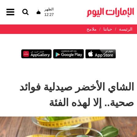
الظهر
12:27
الرئيسة
حياتنا
ملامح
الشاي الأخضر صيدلية فوائد
صحية.. إلا لهذه الفئة