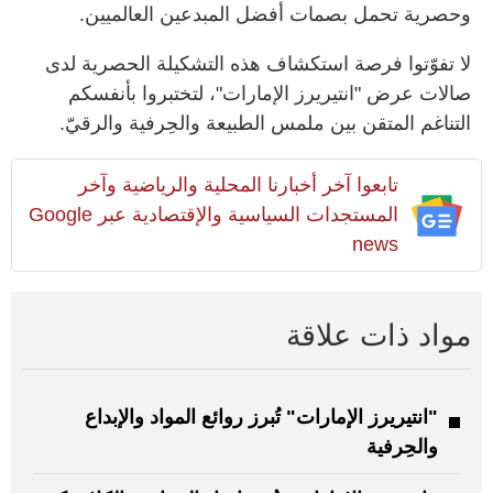
وحصرية تحمل بصمات أفضل المبدعين العالميين.
لا تفوّتوا فرصة استكشاف هذه التشكيلة الحصرية لدى
صالات عرض "انتيريرز الإمارات"، لتختبروا بأنفسكم
التناغم المتقن بين ملمس الطبيعة والحِرفية والرقيّ.
تابعوا آخر أخبارنا المحلية والرياضية وآخر
المستجدات السياسية والإقتصادية عبر Google
news
مواد ذات علاقة
"انتيريرز الإمارات" تُبرز روائع المواد والإبداع
والحِرفية