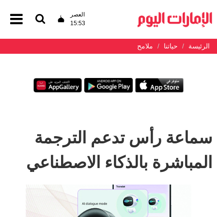
العصر
15:53
الرئيسة
حياتنا
ملامح
سماعة رأس تدعم الترجمة
المباشرة بالذكاء الاصطناعي