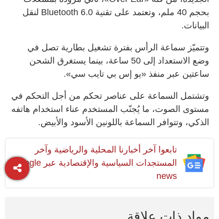
بحجم 40 ملم، وتعتمد على تقنية Bluetooth 6.0 لنقل
البيانات.
وتتميّز سماعة الرأس بفترة تشغيل بطارية تصل في
وضع الاستعداد إلى 50 ساعة، بينما يستغرق الشحن
ساعتين عبر منفذ «يو إس بي تايب سي».
وتشتمل السماعة على عناصر تحكم من أجل التحكم في
مستوى الصوت، ما يُجنّب المستخدم عناء استخدام هاتفه
الذكي، وتتوافر السماعة باللونين الأسود والأبيض.
تابعوا آخر أخبارنا المحلية والرياضية وآخر
المستجدات السياسية والإقتصادية عبر Google
news
مواد ذات علاقة