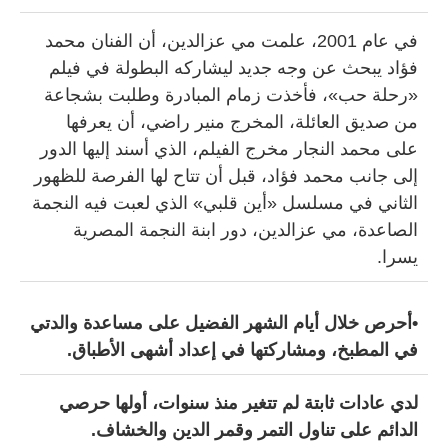
في عام 2001، علمت مي عزالدين، أن الفنان محمد
فؤاد يبحث عن وجه جديد ليشاركه البطولة في فيلم
«رحلة حب»، فأخذت زمام المبادرة وطلبت بشجاعة
من صديق العائلة، المخرج منير راضي، أن يعرفها
على محمد النجار مخرج الفيلم، الذي أسند إليها الدور
إلى جانب محمد فؤاد، قبل أن تتاح لها الفرصة للظهور
الثاني في مسلسل «أين قلبي» الذي لعبت فيه النجمة
الصاعدة، مي عزالدين، دور ابنة النجمة المصرية
يسرا.
•أحرص خلال أيام الشهر الفضيل على مساعدة والدتي
في المطبخ، ومشاركتها في إعداد أشهى الأطباق.
لدي عادات ثابتة لم تتغير منذ سنوات، أولها حرصي
الدائم على تناول التمر وقمر الدين والخشاف.