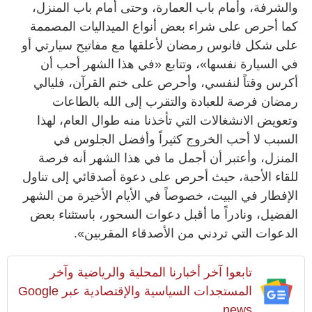
والشرفة، وأمام باب العمارة، وحتى أمام باب المنزل،
كما أحرص على شراء بعض أنواع الميداليات المصممة
على شكل فانوس رمضان لأعلقها مع مفاتيح سيارتي أو
في السيارة نفسها»، وتتابع «في هذا الشهر أحب أن
أكرس وقتاً لنفسي، وأحرص على ختم القرآن، فليالي
رمضان فرصة للعبادة والتقرب إلى الله بالطاعات
وتعويض الانشغالات التي تأخذنا منه طوال العام، لهذا
السبب لا أحب الخروج كثيراً وأفضل الجلوس في
المنزل، وأعتبر أن أجمل ما في هذا الشهر أنه فرصة
للقاء الأحبة، حيث أحرص على دعوة أصدقائي إلى تناول
الإفطار في البيت، خصوصاً في الأيام الأخيرة من الشهر
الفضيل، ونادراً ما أقبل دعوات السحور، باستثناء بعض
الدعوات التي تردني من الأصدقاء المقربين».
تابعوا آخر أخبارنا المحلية والرياضية وآخر
المستجدات السياسية والإقتصادية عبر Google
news