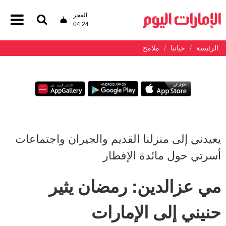
الفجر
04:24
الرئيسة
حياتنا
ملامح
يعيدني إلى منزلنا القديم والجيران واجتماعات
أسرتي حول مائدة الإفطار
مي عزالدين: رمضان يثير
حنيني إلى الإمارات