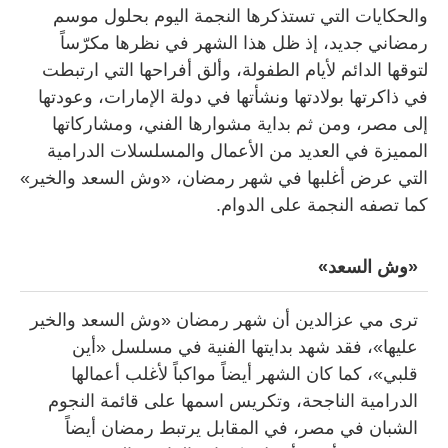
والحكايات التي تستذكرها النجمة اليوم بحلول موسم
رمضاني جديد، إذ ظل هذا الشهر في نظرها مكرّساً
لتوقها الدائم لأيام الطفولة، وألق أفراحها التي ارتبطت
في ذاكرتها بولادتها ونشأتها في دولة الإمارات، وعودتها
إلى مصر، ومن ثم بداية مشوارها الفني، ومشاركاتها
المميزة في العديد من الأعمال والمسلسلات الدرامية
التي عرض أغلبها في شهر رمضان، «وش السعد والخير»
كما تصفه النجمة على الدوام.
«وش السعد»
ترى مي عزالدين أن شهر رمضان «وش السعد والخير
عليها»، فقد شهد بدايتها الفنية في مسلسل «أين
قلبي»، كما كان الشهر أيضاً مواكباً لأغلب أعمالها
الدرامية الناجحة، وتكريس اسمها على قائمة النجوم
الشبان في مصر، في المقابل يرتبط رمضان أيضاً