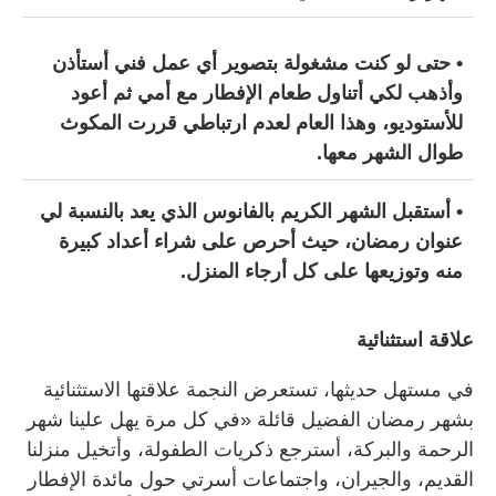
• حتى لو كنت مشغولة بتصوير أي عمل فني أستأذن
وأذهب لكي أتناول طعام الإفطار مع أمي ثم أعود
للأستوديو، وهذا العام لعدم ارتباطي قررت المكوث
طوال الشهر معها.
• أستقبل الشهر الكريم بالفانوس الذي يعد بالنسبة لي
عنوان رمضان، حيث أحرص على شراء أعداد كبيرة
منه وتوزيعها على كل أرجاء المنزل.
علاقة استثنائية
في مستهل حديثها، تستعرض النجمة علاقتها الاستثنائية
بشهر رمضان الفضيل قائلة «في كل مرة يهل علينا شهر
الرحمة والبركة، أسترجع ذكريات الطفولة، وأتخيل منزلنا
القديم، والجيران، واجتماعات أسرتي حول مائدة الإفطار