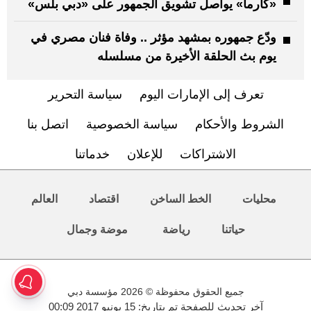
«كارما» يواصل تشويق الجمهور على «دبي بلس»
ودّع جمهوره بمشهد مؤثر .. وفاة فنان مصري في
يوم بث الحلقة الأخيرة من مسلسله
تعرف إلى الإمارات اليوم
سياسة التحرير
الشروط والأحكام
سياسة الخصوصية
اتصل بنا
الاشتراكات
للإعلان
خدماتنا
محليات
الخط الساخن
اقتصاد
العالم
حياتنا
رياضة
موضة وجمال
جميع الحقوق محفوظة © 2026 مؤسسة دبي
آخر تحديث للصفحة تم بتاريخ: 15 يونيو 2017 00:09