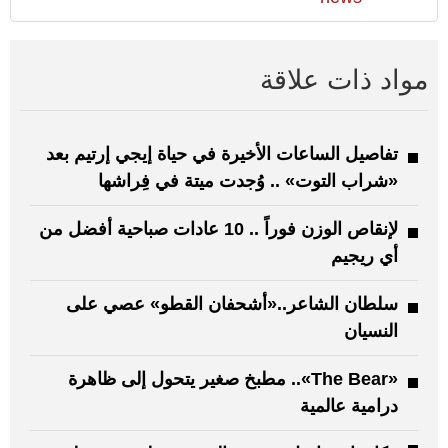
مواد ذات علاقة
تفاصيل الساعات الأخيرة في حياة إيجي إرتيم بعد
«شراب التوت» .. وُجدت ميتة في فِراشها
لإنقاص الوزن فوراً .. 10 عادات صباحية أفضل من
أي ريجيم
سلطان الشاعر..«أشحفان القطو» عصي على
النسيان
«The Bear».. مطبخ صغير يتحول إلى ظاهرة
درامية عالمية