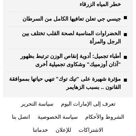
خطر المياه الزرقاء
جيسي جي تعلن تعافيها الكامل من السرطان
الخضراوات المناسبة لصحة القلب تختلف بين
الرجل والمرأة
أطباء تجميل: أدوية إنقاص الوزن ترتبط بظهور
"آذان أوزمبيك" وشكاوى تجميلية أخرى
مؤثرة شهيرة على "تيك توك" تنهي حياتها بمموافقة
القانون .. بسبب الزهايمر
تعرف إلى الإمارات اليوم
سياسة التحرير
الشروط والأحكام
سياسة الخصوصية
اتصل بنا
الاشتراكات
للإعلان
خدماتنا