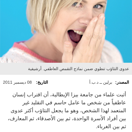
عدوى التثاؤب تنطوي ضمن نماذج التقمص العاطفي. أرشيفية
المصدر:
برلين ــ د.ب.أ
التاريخ:
08 ديسمبر 2011
أثبت علماء من جامعة بيزا الإيطالية، أن اقتراب إنسان
عاطفياً من شخص ما عامل حاسم في التقليد غير
المتعمد لهذا الشخص، وهو ما يجعل التثاؤب أكثر عدوى
بين أفراد الأسرة الواحدة، ثم بين الأصدقاء، ثم المعارف،
ثم بين الغرباء.