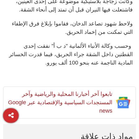
وكانت زجاجة بلاستيكية موضوعة على إحدى العينين،
فاشتعلت فيها النيران قبل أن تمتد إلى أنحاء الشقة.
ولاحظ شهود تصاعد الدخان، فقاموا بإبلاغ فرق الإطفاء
التي تمكنت من إخماد الحريق.
وحسب وكالة الأنباء الألمانية "د ب أ" نفقت إحدى
القطتين داخل الشقة جراء الحريق، فيما قدرت الخسائر
المادية الناجمة عنه بنحو 100 ألف يورو.
تابعوا آخر أخبارنا المحلية والرياضية وآخر
المستجدات السياسية والإقتصادية عبر Google
news
مواد ذات علاقة