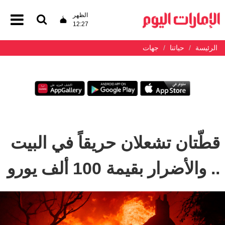
الظهر
12:27
الرئيسة
حياتنا
جهات
قطّتان تشعلان حريقاً في البيت
.. والأضرار بقيمة 100 ألف يورو