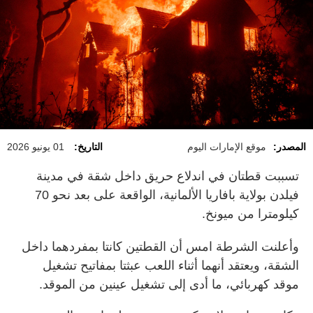
المصدر:
موقع الإمارات اليوم
التاريخ:
01 يونيو 2026
تسببت قطتان في اندلاع حريق داخل شقة في مدينة
فيلدن بولاية بافاريا الألمانية، الواقعة على بعد نحو 70
كيلومترا من ميونخ.
وأعلنت الشرطة امس أن القطتين كانتا بمفردهما داخل
الشقة، ويعتقد أنهما أثناء اللعب عبثتا بمفاتيح تشغيل
موقد كهربائي، ما أدى إلى تشغيل عينين من الموقد.