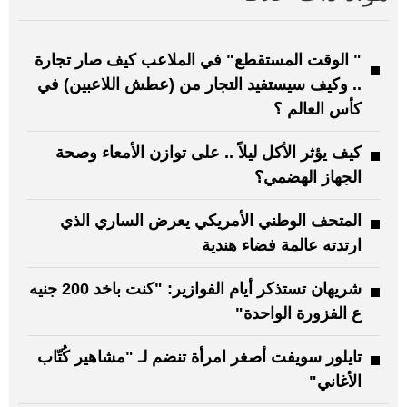
" الوقت المستقطع" في الملاعب كيف صار تجارة
.. وكيف سيستفيد التجار من (عطش اللاعبين) في
كأس العالم ؟
كيف يؤثر الأكل ليلاً .. على توازن الأمعاء وصحة
الجهاز الهضمي؟
المتحف الوطني الأمريكي يعرض الساري الذي
ارتدته عالمة فضاء هندية
شريهان تستذكر أيام الفوازير: "كنت باخد 200 جنيه
ع الفزورة الواحدة"
تايلور سويفت أصغر امرأة تنضم لـ "مشاهير كُتّاب
الأغاني"