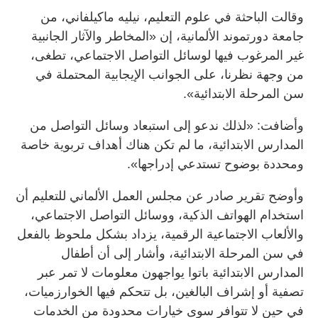
وقالت الباحثة في علوم التعليم، نيليه ماكيلفاني، من
جامعة دورتموند الألمانية، إن «المخاطر والآثار الجانبية
غير المرغوب فيها لوسائل التواصل الاجتماعي، تطغى،
من وجهة نظرنا، على الجوانب الإيجابية المحتملة في
سن المرحلة الابتدائية».
وأضافت: «لذلك ندعو إلى استبعاد وسائل التواصل من
المدارس الابتدائية، ما لم تكن هناك أهداف تربوية خاصة
ومحددة بوضوح تستدعي إدراجها».
وأوضح تقرير صادر عن مجلس العمل الألماني للتعليم أن
استخدام الهواتف الذكية، ووسائل التواصل الاجتماعي،
والألعاب الاجتماعية الرقمية، يزداد بشكل ملحوظ بالفعل
في سن المرحلة الابتدائية، وأشار إلى أن أطفال
المدارس الابتدائية باتوا يواجهون معلومات لا تمر عبر
تصفية أو إشراف البالغين، بل تتحكم فيها الخوارزميات،
في حين لا تتوافر سوى خيارات محدودة من الخدمات