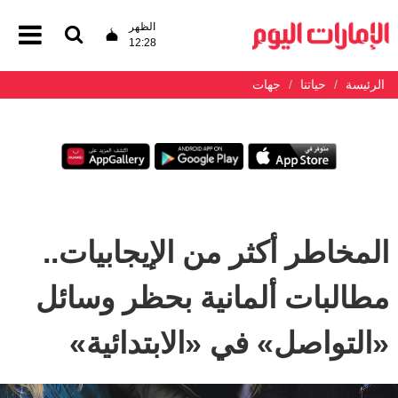
الظهر
12:28
الرئيسة
حياتنا
جهات
المخاطر أكثر من الإيجابيات..
مطالبات ألمانية بحظر وسائل
«التواصل» في «الابتدائية»