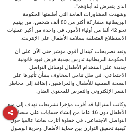
الذي يتعرض له أبناؤهم".
وشهدت المشاورات العامة التي أطلقتها الحكومة
البريطانية مشاركة أكثر من 80 ألف شخص، من بينهم
نحو 42 ألفا من أولياء الأمور، في واحدة من أكبر عمليات
الاستطلاع المتعلقة بسلامة الأطفال على الإنترنت.
وتعد تصريحات كيندال أقوى مؤشر حتى الآن على أن
الحكومة البريطانية تدرس بجدية فرض قيود قانونية
جديدة على استخدام الأطفال لوسائل التواصل
الاجتماعي، في ظل تنامي المخاوف بشأن تأثيرها على
الصحة النفسية للأطفال والمراهقين، إضافة إلى مخاطر
التنمر الإلكتروني والتعرض للمحتوى الضار.
وكانت أستراليا قد أقرت مؤخرا تشريعات تهدف إلى منع
الأطفال دون 16 عاما من إنشاء حسابات على منصات
التواصل الاجتماعي، في خطوة أثارت نقاشا عالميا حول
كيفية تحقيق التوازن بين حماية الأطفال وحرية الوصول