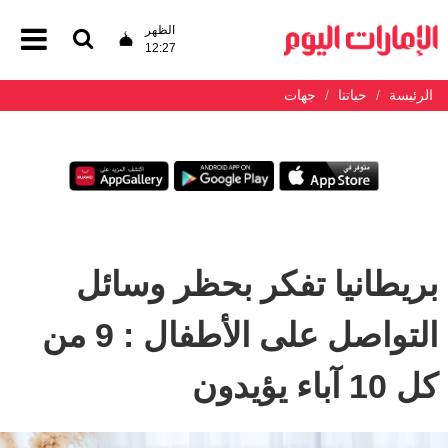
الظهر
12:27
الرئيسة
حياتنا
جهات
بريطانيا تفكر بحظر وسائل
التواصل على الأطفال : 9 من
كل 10 آباء يؤيدون