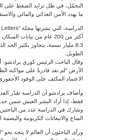
التحمّل، في ظل تزايد الضغط على المو
ما يهدد الأمن الغذائي والمائي والاستق
أكثر من 200 عام من بيانات ا
8.3 مليار نسمة، يتجاوز بكثير ال
الطويل.
وقال الباحث الرئيس كوري برادشو، أست
الأرض "لم تعد قادرةً على مواكبة الطر
الاعتماد المكثف على الوقود الأحفوري
فقط، إذا أراد البشر العيش ضمن حدود
وشارك في الدراسة عدد من الباحثين، ا
المناخ والانبعاثات الكربونية والبصمة الب
ورأى الباحثون أن العالم لا يتجه نحو 