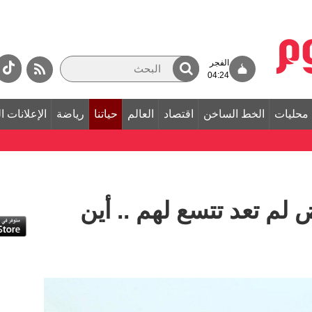
الفجر
04:24
محليات
الخط الساخن
اقتصاد
العالم
حياتنا
رياضة
الإعلانات ا
لم تعد تتسع لهم .. أين