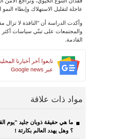
فقدان التنوع الحيوي، وتراجع الأمن ال
عاجلة لتقليل الاستهلاك وإبطاء النمو 
وأكدت الدراسة أن "النافذة لا تزال مفت
والمجتمعات على تبنّي سياسات أكثر اس
القادمة.
تابعوا آخر أخبارنا المح
عبر Google news
مواد ذات علاقة
ما هي حقيقة ذوبان جليد "يوم الق
؟ وهل يهدد العالم بكارثة !