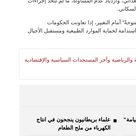
غذائي، وازدياد عدم المساواة، ما لم تُتخذ إجراءات
السكاني.
وحةً" أمام التغيير، إذا تعاونت الحكومات
تدامة لحماية الموارد الطبيعية ومستقبل الأجيال
لية والرياضية وآخر المستجدات السياسية والإقتصادية
يامة"
علماء بريطانيون ينجحون في انتاج
الكهرباء من ملح الطعام