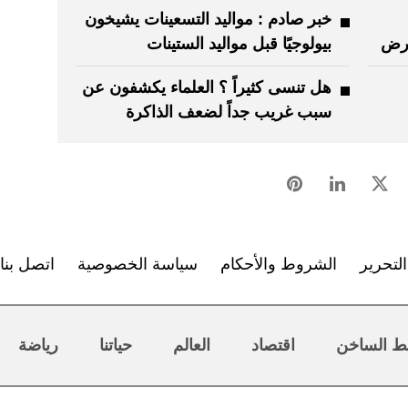
خبر صادم : مواليد التسعينات يشيخون
أرض
بيولوجيًا قبل مواليد الستينات
هل تنسى كثيراً ؟ العلماء يكشفون عن
سبب غريب جداً لضعف الذاكرة
لتحرير
الشروط والأحكام
سياسة الخصوصية
اتصل بنا
ط الساخن
اقتصاد
العالم
حياتنا
رياضة