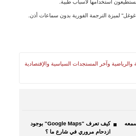
 يستطيعون استخدامها لأسباب طبية.
"غوغل" لميزة الترجمة الفورية بدون سماعات أذن.
لية والرياضية وآخر المستجدات السياسية والإقتصادية
سمعه
كيف تعرف "Google Maps" بوجود
ازدحام مروري في شارع ما ؟