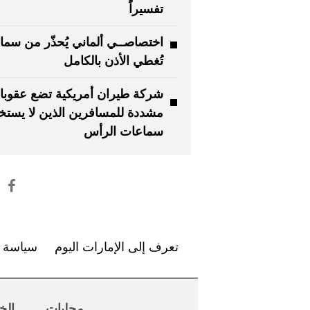
تفسيراً
اختصاصــي ألماني يُحذّر من سم
تُغطي الأذن بالكامل
شركة طيران أمريكية تضع عقوبا
مشددة للمسافرين الذين لا يست
سماعات الرأس
تعرف إلى الإمارات اليوم
سياسة ا
محليات
الخ