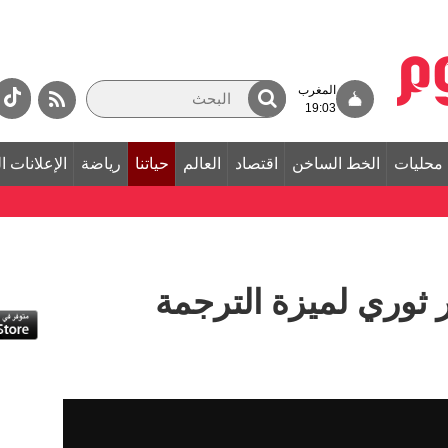
المغرب
19:03
محليات
الخط الساخن
اقتصاد
العالم
حياتنا
رياضة
الإعلانات ا
 ثوري لميزة الترجمة