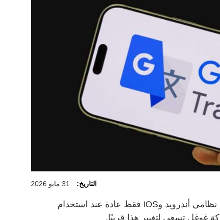
التاريخ:
31 مايو 2026
بينما تعمل ميزة الترجمة الفورية على نظامي أندرويد وiOS فقط عادة عند استخدام
 غوغل تسعى لتغيير هذا قريبًا.