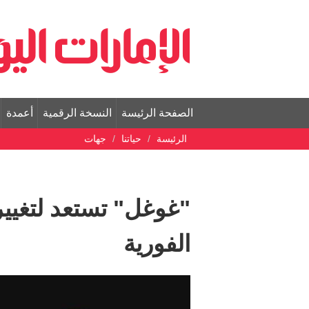
الصفحة الرئيسة
النسخة الرقمية
أعمدة
الرئيسة
حياتنا
جهات
"غوغل" تستعد لتغيير
الفورية