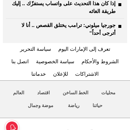
إذا كان هذا التحديث على واتساب يستفزّك .. إليك
طريقة الغائه
جورجيا ميلوني: ترامب يختلق القصص .. أنا لا
أترجى أحداً"
تعرف إلى الإمارات اليوم
سياسة التحرير
الشروط والأحكام
سياسة الخصوصية
اتصل بنا
الاشتراكات
للإعلان
خدماتنا
محليات
الخط الساخن
اقتصاد
العالم
حياتنا
رياضة
موضة وجمال