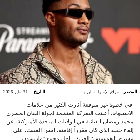
المصدر:
موقع الإمارات اليوم
التاريخ:
31 مايو 2026
في خطوة غير متوقعة أثارت الكثير من علامات
الاستفهام، أعلنت الشركة المنظمة لجولة الفنان المصري
محمد رمضان الغنائية في الولايات المتحدة الأميركية، عن
إلغاء حفله الذي كان مقرراً إقامته، امس السبت، على
مسرح "إنفوسيس" العريق داخل مجمع "ماديسون