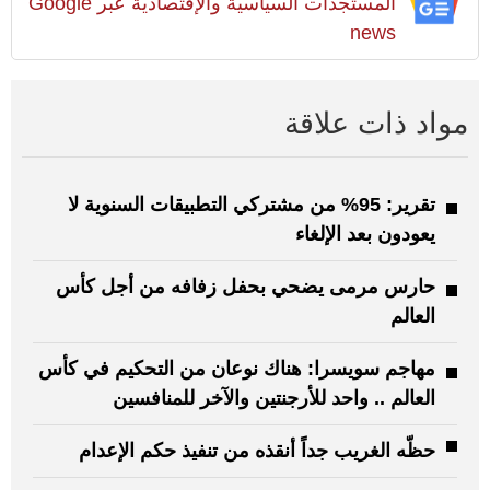
المستجدات السياسية والإقتصادية عبر Google
news
مواد ذات علاقة
تقرير: 95% من مشتركي التطبيقات السنوية لا
يعودون بعد الإلغاء
حارس مرمى يضحي بحفل زفافه من أجل كأس
العالم
مهاجم سويسرا: هناك نوعان من التحكيم في كأس
العالم .. واحد للأرجنتين والآخر للمنافسين
حظّه الغريب جداً أنقذه من تنفيذ حكم الإعدام