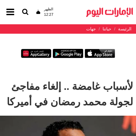
الظهر
12:27
الرئيسة
حياتنا
جهات
لأسباب غامضة .. إلغاء مفاجئ
لجولة محمد رمضان في أميركا