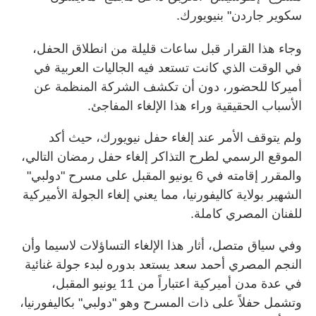
سكوير جاردن" بنيويورك.
وجاء هذا القرار قبل ساعات قليلة من انطلاق الحفل،
في الوقت الذي كانت تستعد فيه الجاليات العربية في
أميركا للحضور، دون أن تكشف الشركة المنظمة عن
الأسباب الحقيقية وراء هذا الإلغاء المفاجئ.
ولم يتوقف الأمر عند إلغاء حفل نيويورك، حيث أكد
الموقع الرسمي لطرح التذاكر إلغاء حفل رمضان التالي،
والمقرر إقامته في 6 يونيو المقبل على مسرح "دولبي"
الشهير بولاية كاليفورنيا، مما يعني إلغاء الجولة الأميركية
للفنان المصري كاملة.
وفي سياق متصل، أثار هذا الإلغاء التساؤلات لاسيما وأن
النجم المصري أحمد سعد يستعد بدوره لبدء جولة غنائية
في عدة مدن أميركية اعتباراً من 11 يونيو المقبل،
وتشمل حفلاً على ذات المسرح وهو "دولبي" بكاليفورنيا،